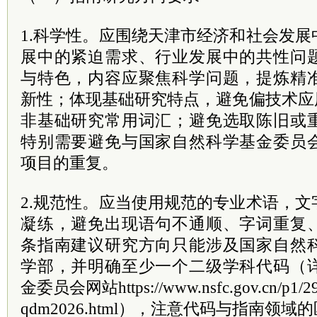
1.科学性。应围绕天津市经济和社会发
展中的紧迫需求、行业发展中的共性问
与特色，内容应聚焦科学问题，提炼精
新性；体现基础研究特点，避免偏技术应
非基础研究常用词汇；避免选取陈旧或
特别需要避免与国家自然科学基金委员
项目的重复。
2.规范性。应当使用规范的专业术语，
凝练，避免出现语句不通顺、字词重复
条指南建议研究方向只能涉及国家自然
学部，并明确至少一个二级学科代码（
金委员会网站https://www.nsfc.gov.cn/p1/2931
qdm2026.html），注意代码与指南领域