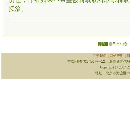
责任；作者如果不希望被转载或者联系转载
接洽。
打印
发E-mail给
|
|
关于我们
网站声明
京ICP备07017567号-12
互联网新闻信息服
Copyright @ 2007-
地址：北京市海淀区中关村