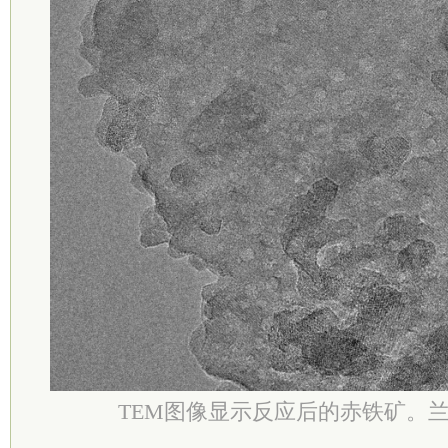
TEM图像显示反应后的赤铁矿。