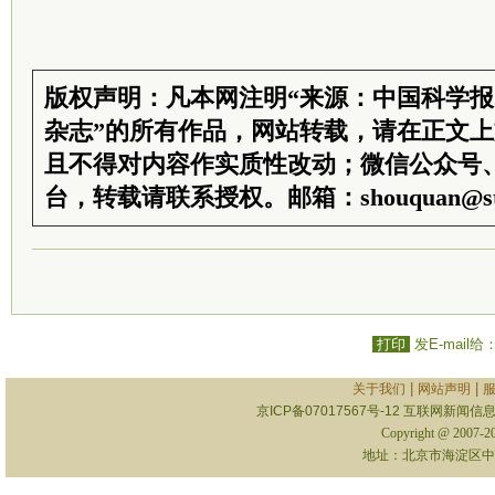
版权声明：凡本网注明“来源：中国科学
杂志”的所有作品，网站转载，请在正文
且不得对内容作实质性改动；微信公众号
台，转载请联系授权。邮箱：shouquan@sti
打印
发E-mail给
|
|
关于我们
网站声明
京ICP备07017567号-12
互联网新闻信息服
Copyright @ 2007-
地址：北京市海淀区中关村