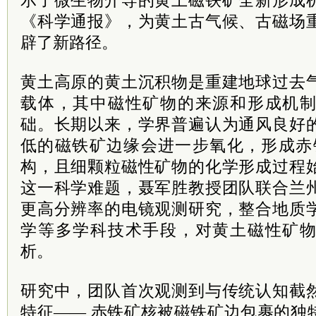
示了微生物介导的黄土磁铁矿全新形成
《科学通报》，为黄土古气候、古磁场
辟了新路径。
黄土高原的黄土沉积物是重建地球过去
载体，其中磁性矿物的来源和形成机
础。长期以来，学界普遍认为通风良好
低的磁铁矿边缘会进一步氧化，形成赤
构，且细颗粒磁性矿物的化学形成过程
这一科学难题，聂军胜教授团队联合兰
更高分辨率的电镜观测研究，整合地质
学等多学科技术手段，对黄土磁性矿
析。
研究中，团队首次观测到与传统认知截
特征—— 赤铁矿核被磁铁矿边包裹的独