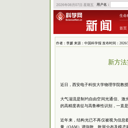
生命
首页
作者：李媛 来源：中国科学报 发布时间：2026/3/24 
新方法
近日，西安电子科技大学物理学院教授
大气湍流是制约自由空间光通信、激
的高精度表征与高鲁棒性识别，一直
近年来，结构光已不再仅被视为信息
量（OAM）谱弥散、散斑分布及模