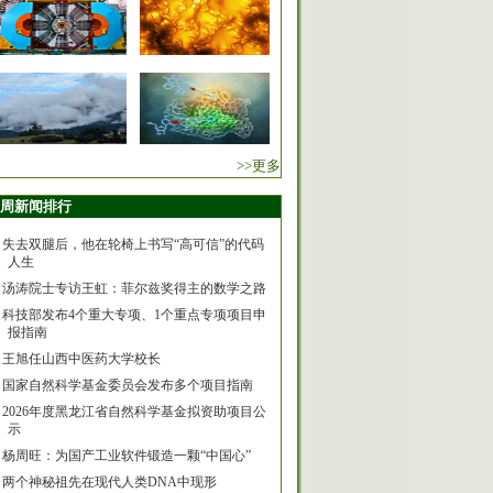
>>更多
周新闻排行
失去双腿后，他在轮椅上书写“高可信”的代码
人生
汤涛院士专访王虹：菲尔兹奖得主的数学之路
科技部发布4个重大专项、1个重点专项项目申
报指南
王旭任山西中医药大学校长
国家自然科学基金委员会发布多个项目指南
2026年度黑龙江省自然科学基金拟资助项目公
示
杨周旺：为国产工业软件锻造一颗“中国心”
两个神秘祖先在现代人类DNA中现形