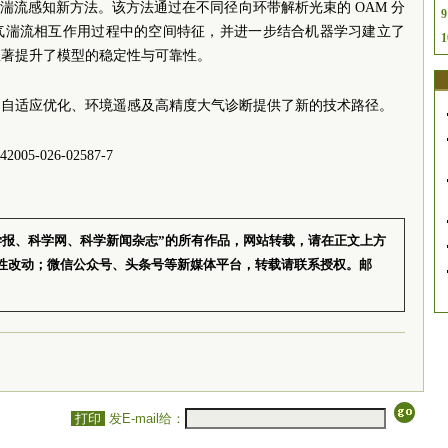
气湍流感知新方法。该方法通过在不同径向环带解析光束的 OAM 分
9
气湍流相互作用过程中的空间特征，并进一步结合机器学习建立了
1
显著提升了模型的稳定性与可靠性。
、自适应优化、环境遥感及高精度大气诊断提供了新的技术路径。
2005-026-02587-7
学报、科学网、科学新闻杂志”的所有作品，网站转载，请在正文上方
性改动；微信公众号、头条号等新媒体平台，转载请联系授权。邮
打印
发E-mail给：