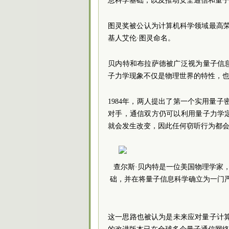
息科学基础，以及推动安全通信和量
图灵奖被公认为计算机科学领域最高荣
基人艾伦·图灵命名。
贝内特和布拉萨德被广泛视为量子信
子力学现象不仅是物理世界的特性，
1984年，两人提出了第一个实用量子
对手，通信双方仍可以利用量子力学
就会发生改变，因此任何窃听行为都
查尔斯·贝内特是一位美国物理学家
础，并在将量子信息科学确立为一门
这一思路也被认为是未来应对量子计算