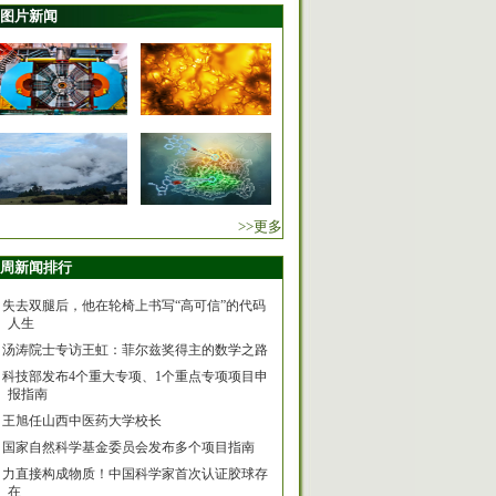
图片新闻
>>更多
周新闻排行
失去双腿后，他在轮椅上书写“高可信”的代码
人生
汤涛院士专访王虹：菲尔兹奖得主的数学之路
科技部发布4个重大专项、1个重点专项项目申
报指南
王旭任山西中医药大学校长
国家自然科学基金委员会发布多个项目指南
力直接构成物质！中国科学家首次认证胶球存
在