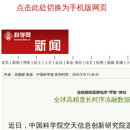
点击此处切换为手机版网页
生命科学
|
医学科学
|
化学科学
|
工程材料
|
信息科学
|
地球科学
|
数理科学
|
首页
|
新闻
|
博客
|
院士
|
人才
|
会议
|
基金·项目
|
论文
|
绘图
|
视频·直播
|
小
作者：高雅丽 来源：中国科学报 发布时间：2026/3/18 15:48:41
连续精细观测地球“呼吸”律动
全球高精度长时序冻融数
近日，中国科学院空天信息创新研究院