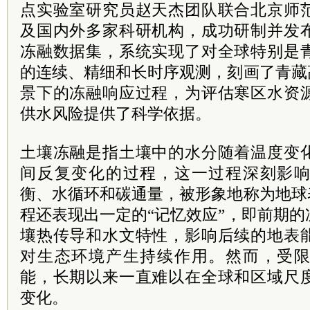
点实验室研究员赵天杰团队联合北京师
及国内外多家科研机构，成功研制并发
冻融数据集，系统实现了对全球特别是
的连续、精细和长时序观测，刻画了青藏
景下的冻融响应过程，为评估寒区水资
供水风险提供了科学依据。
土壤冻融是指土壤中的水分随着温度变
间反复变化的过程，这一过程深刻影
衡、水循环和碳通量，被形象地称为地球
程还表现出一定的“记忆效应”，即前期
壤热传导和水文特性，影响后续的地表
对生态环境产生持续作用。然而，受
能，长期以来一直难以在全球和区域尺
变化。