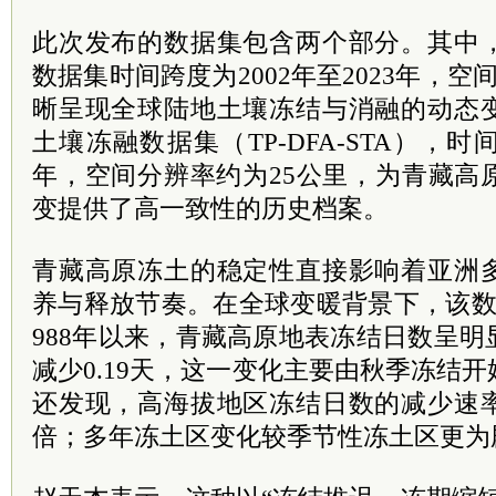
此次发布的数据集包含两个部分。其中
数据集时间跨度为2002年至2023年，
晰呈现全球陆地土壤冻结与消融的动态
土壤冻融数据集（TP-DFA-STA），时间
年，空间分辨率约为25公里，为青藏高
变提供了高一致性的历史档案。
青藏高原冻土的稳定性直接影响着亚洲
养与释放节奏。在全球变暖背景下，该数
988年以来，青藏高原地表冻结日数呈
减少0.19天，这一变化主要由秋季冻结
还发现，高海拔地区冻结日数的减少速
倍；多年冻土区变化较季节性冻土区更为