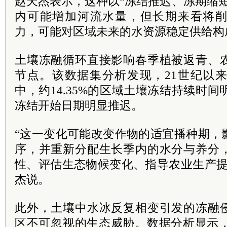
赵天杰表示，这种以“冻结推迟、冻期缩
内可能增加河流水量，但长期来看将
力，可能对区域未来的水资源稳定供给构
土壤冻融循环直接影响春季植被返青、
节点。该数据集分析发现，21世纪以来
中，约14.35%的区域土壤冻结持续时间
冻结开始日期明显推迟。
“这一变化可能改变作物的适宜播种期，
序，并重新分配生长季内的水分与养分
性、评估生态物候变化、指导农业生产提
杰说。
此外，土壤中水冰反复相变引发的冻融
区不可忽视的生态威胁。数据分析显示，青