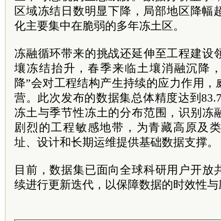
区域冻结日数明显下降，局部地区降幅超
化主要集中在脆弱的多年冻土区。
冻融循环带来的挑战还延伸至工程建设
壤冻结抬升，春季来临土壤消融沉降，
降”会对工程结构产生持续的应力作用，
营。此次发布的数据集总体精度达到83.
冻土与季节性冻土的分布范围，识别冻
剧烈的工程敏感地带，为青藏高原及
址、设计和长期运维提供基础数据支撑。
目前，数据集已面向全球科研用户开放
续进行更新迭代，以保障数据的时效性与