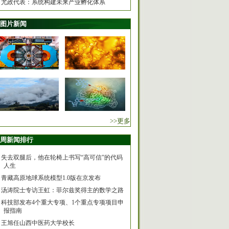
尤政代表：系统构建未来产业孵化体系
图片新闻
>>更多
周新闻排行
失去双腿后，他在轮椅上书写“高可信”的代码
人生
青藏高原地球系统模型1.0版在京发布
汤涛院士专访王虹：菲尔兹奖得主的数学之路
科技部发布4个重大专项、1个重点专项项目申
报指南
王旭任山西中医药大学校长