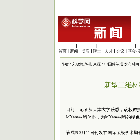
生命科学
|
医学科学
|
化学科学
|
工程材料
|
首页
|
新闻
|
博客
|
院士
|
人才
|
会议
|
基金·
作者：刘晓艳,陈彬 来源：中国科学报 发布时间：2026/
新型二维材
日前，记者从天津大学获悉，该校教授杨
MXene材料体系，为MXene材料的
该成果3月11日刊发在国际顶级学术期