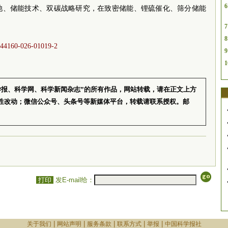
6
池、储能技术、双碳战略研究，在致密储能、锂硫催化、筛分储能
7
8
/s44160-026-01019-2
9
1
学报、科学网、科学新闻杂志”的所有作品，网站转载，请在正文上方
性改动；微信公众号、头条号等新媒体平台，转载请联系授权。邮
打印
发E-mail给：
|
|
|
|
|
关于我们
网站声明
服务条款
联系方式
举报
中国科学报社