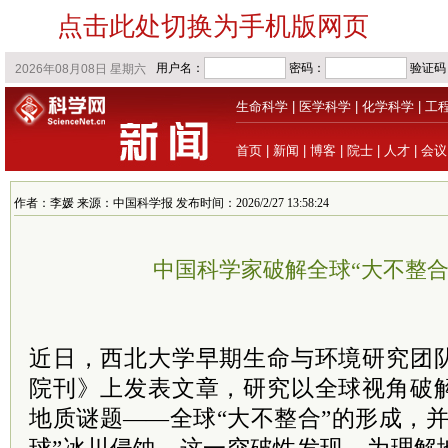
点击此处切换为手机版网页
生命科学
|
医学科学
|
化学科学
|
工
首页
|
新闻
|
博客
|
院士
|
人才
|
会议
作者：李媛 来源：中国科学报 发布时间：2026/2/27 13:58:24
中国科学家破解全球“大不整合
近日，西北大学早期生命与环境研究团
院刊》上发表文章，研究以全球视角破
地质谜题——全球“大不整合”的形成，