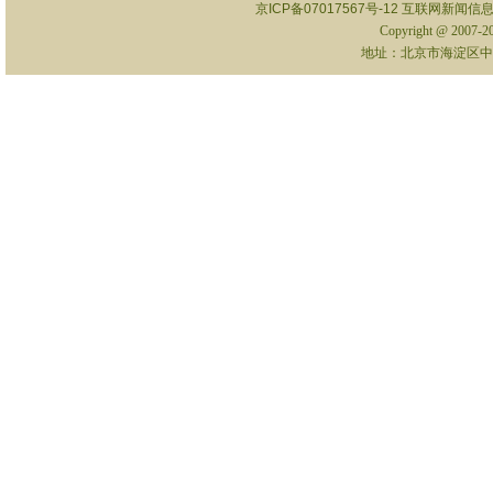
京ICP备07017567号-12
互联网新闻信息服
Copyright @ 2007-
地址：北京市海淀区中关村