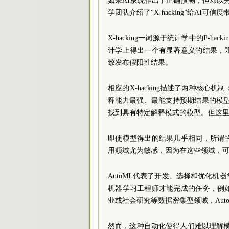
如果AI系统作出了正确预测，但却以
学团队介绍了“X-hacking”给AI
X-hacking一词源于统计学中的P-ha
计学上得出一个有显著意义的结果，
致发布假阳性结果。
相应的X-hacking描述了两种核心机制
释能力最强、最能支持预期结果的模型
找到具有特定解释模式的模型。但这
即使模型得出的结果几乎相同，所谓
用领域尤为敏感，因为在这些领域，
AutoML代表了开发、选择和优化
机器学习工程师才能完成的任务，例
业或社会研究等数据密集型领域，Au
然而，这种自动化使得人们难以理解模