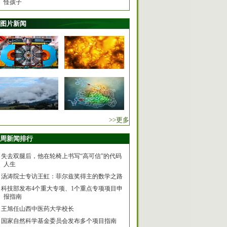
怪孩子
图片新闻
>>更多
周新闻排行
失去双腿后，他在轮椅上书写“高可信”的代码
人生
汤涛院士专访王虹：菲尔兹奖得主的数学之路
科技部发布4个重大专项、1个重点专项项目申
报指南
王旭任山西中医药大学校长
国家自然科学基金委员会发布多个项目指南