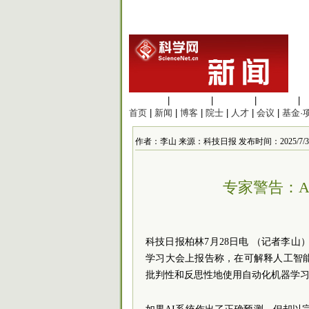
生命科学
|
医学科学
|
化学科学
|
工程材料
|
首页
|
新闻
|
博客
|
院士
|
人才
|
会议
|
基金·
作者：李山 来源：科技日报 发布时间：2025/7/30 1
专家警告：
科技日报柏林7月28日电 （记者李山
学习大会上报告称，在可解释人工智能（A
批判性和反思性地使用自动化机器学习（