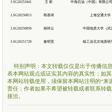
LSG20251841
王 昕
中海石油（中国）有限公
LSG20250813
韩喜球
上海交通大学
LSG20250858
胡祥云
中国地质大学（武
LSG20251728
秦明宽
核工业北京地质研
特别声明：本文转载仅仅是出于传播信
表本网站观点或证实其内容的真实性；如其
本网站转载使用，须保留本网站注明的“来
责任；作者如果不希望被转载或者联系转载
接洽。