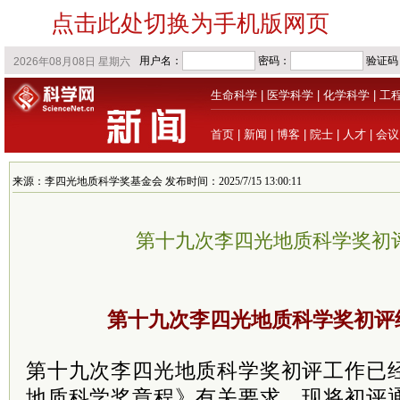
点击此处切换为手机版网页
生命科学
|
医学科学
|
化学科学
|
工
首页
|
新闻
|
博客
|
院士
|
人才
|
会议
来源：李四光地质科学奖基金会 发布时间：2025/7/15 13:00:11
第十九次李四光地质科学奖初
第十九次李四光地质科学奖初评
第十九次李四光地质科学奖初评工作已
地质科学奖章程》有关要求，现将初评