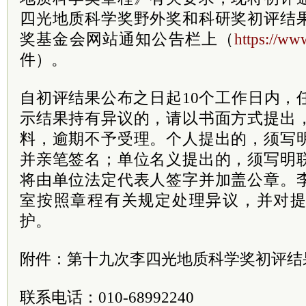
四光地质科学奖野外奖和科研奖初评结
奖基金会网站通知公告栏上（
https://www
件）。
自初评结果公布之日起10个工作日内，
示结果持有异议的，请以书面方式提出
料，逾期不予受理。个人提出的，须写
并亲笔签名；单位名义提出的，须写明
将由单位法定代表人签字并加盖公章。
室按照章程有关规定处理异议，并对
护。
附件：第十九次李四光地质科学奖初评结
联系电话：010-68992240