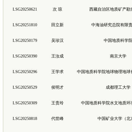
LSG20250621
次 琼
西藏自治区地质矿产勘
LSG20251810
田立新
中海油研究总院有限
LSG20250179
吴珍汉
中国地质科学
LSG20250390
王汝成
南京大学
LSG20250296
王学求
中国地质科学院地球物理地球
LSG20250529
侯明才
成都理工大学
LSG20250309
王贵玲
中国地质科学院水文地质环
LSG20250818
代世峰
中国矿业大学（北