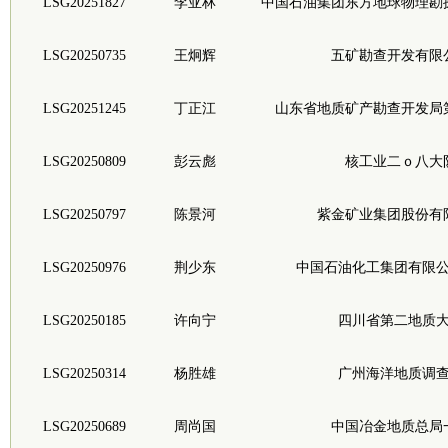
LSG20251827
李亚林
中国石油集团东方地球物理勘
LSG20250735
王炯辉
五矿勘查开发有限
LSG20251245
丁正江
山东省地质矿产勘查开发局
LSG20250809
彭云彪
核工业二ｏ八大
LSG20250797
陈景河
紫金矿业集团股份有
LSG20250976
荆少东
中国石油化工集团有限
LSG20250185
许向宁
四川省第二地质
LSG20250314
杨胜雄
广州海洋地质调
LSG20250689
周尚国
中国冶金地质总局