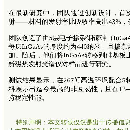
在最新研究中，团队通过创新设计，首
射——材料的发射率比吸收率高出43%
团队创造了由5层电子掺杂铟镓砷（InGa
每层InGaAs的厚度约为440纳米，且
加。随后，他们将InGaAs转移到硅基
辨磁热发射光谱仪对样品进行研究。
测试结果显示，在267℃高温环境配合
料展示出迄今最高的非互易性，且在13
持稳定性能。
特别声明：本文转载仅仅是出于传播信