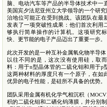
脑、电动汽车等产品的半导体技术中一
美国宾夕法尼亚州立大学领导的一个研究
治地位可能正在受到挑战。该团队在最
发表了一项突破性成果：他们首次利用
够执行简单操作的计算机。这项研究
快、更节能的电子产品迈出了重要一步。
此次开发的是一种互补金属氧化物半导体
以往不同的是，这次没有使用硅，取
料：用于n型晶体管的二硫化钼和用于p
这两种材料的厚度只有一个原子，在如
优异的电子性能，是硅所不具备的优势。
团队采用金属有机化学气相沉积（MOC
积的二硫化钼和二硒化钨薄膜，并分别制造