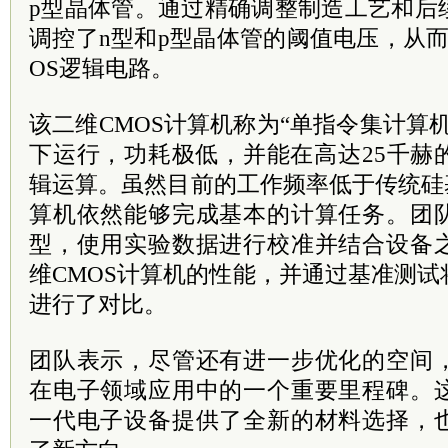
p型晶体管。通过精确调整制造工艺和后
调控了n型和p型晶体管的阈值电压，从
OS逻辑电路。
该二维CMOS计算机称为“单指令集计算
下运行，功耗极低，并能在高达25千赫
辑运算。虽然目前的工作频率低于传统硅
算机依然能够完成基本的计算任务。团
型，使用实验数据进行校准并结合设备
维CMOS计算机的性能，并通过基准测
进行了对比。
团队表示，尽管还有进一步优化的空间
在电子领域应用中的一个重要里程碑。
一代电子设备提供了全新的材料选择，