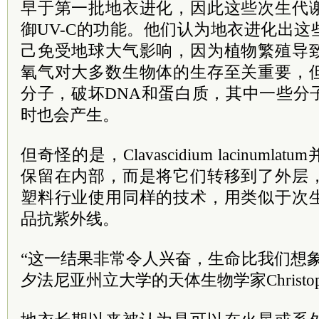
早于第一批地衣进化，因此这些次生代
御UV-C的功能。他们认为地衣进化出
己免受地球大气影响，因为植物繁殖导
氧气对大多数生物体的生存至关重要，
分子，破坏DNA和蛋白质，其中一些分
时也会产生。
但奇怪的是，Clavascidium lacinum
保留在内部，而是将它们转移到了外层
塑料行业使用同样的技术，用类似于次
品抗紫外线。
“这一结果非常令人兴奋，生命比我们想
夕法尼亚州立大学的天体生物学家Christophe