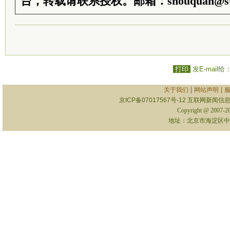
台，转载请联系授权。邮箱：shouquan@sti
打印
发E-mail给
|
|
关于我们
网站声明
京ICP备07017567号-12
互联网新闻信息服
Copyright @ 2007-
地址：北京市海淀区中关村