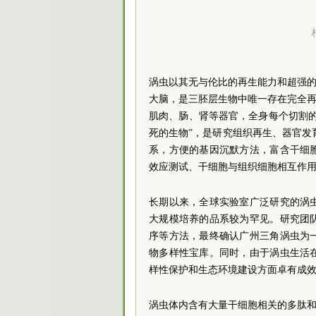
涡虫以其无与伦比的再生能力和超强的
大脑，是三胚层生物中唯一存在完全再
肌肉、肠、肾等器官，全身每个切割
死的生物”，是研究组织再生、器官发
系，方便的基因沉默方法，富含干细
效应测试、干细胞与组织细胞相互作
长期以来，全球实验室广泛研究的涡
大规模培养的品系较为罕见。研究团
序等方法，最终确认广州三角涡虫为
物多样性宝库。同时，由于涡虫生活
样性保护和生态环境建设方面卓有成
涡虫体内含有大量干细胞相关的多肽和