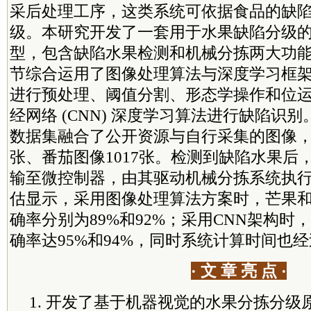
采后处理工序，这类系统可依据食品的缺
级。本研究开发了一套用于水果缺陷分级
型，包含缺陷水果检测和机械分拣两大功
节综合运用了图像处理算法与深度学习框
进行预处理、阈值分割、形态学操作和位
经网络 (CNN) 深度学习算法进行缺陷识别
数据集融合了公开资源与自行采集的图像，其
张、番茄图像1017张。检测到缺陷水果后
输至微控制器，由其驱动机械分拣系统执
估显示，采用图像处理算法方案时，芒果
确率分别为89%和92%；采用CNN架构时
确率达95%和94%，同时系统计算时间也
· 文 章 亮 点 ·
1. 开发了基于机器视觉的水果分拣分级