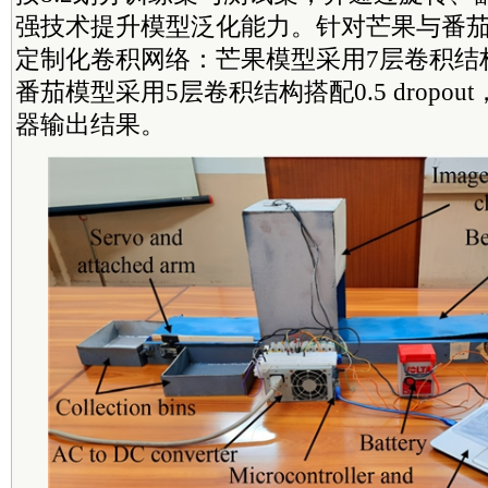
强技术提升模型泛化能力。针对芒果与番
定制化卷积网络：芒果模型采用7层卷积结构搭配0
番茄模型采用5层卷积结构搭配0.5 dropout，
器输出结果。