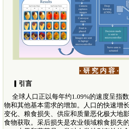
· 研 究 内 容 ·
▎引言
全球人口正以每年约1.09%的速度呈指
物和其他基本需求的增加。人口的快速增
变化、粮食损失、供应和质量恶化极大地
食物获取。采后损失是农业领域粮食损失