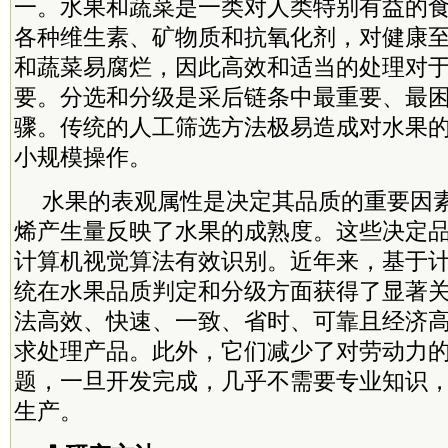
一。水果和蔬菜是一类对人类特别有益的
各种维生素、矿物质和抗氧化剂，对健康
和蔬菜易腐烂，因此高效和适当的处理对
要。分选和分级是采后链条中最重要、最
骤。传统的人工筛选方法极易造成对水果
小规模操作。
水果的表观属性是决定其品质的重要因
烯产生量反映了水果的成熟度。这些决定
计算机视觉算法有效识别。近年来，基于计
统在水果品质判定和分级方面获得了显著
法高效、快速、一致、省时、可靠且经济
求处理产品。此外，它们减少了对劳动力
题，一旦开发完成，几乎不需要专业知识
生产。