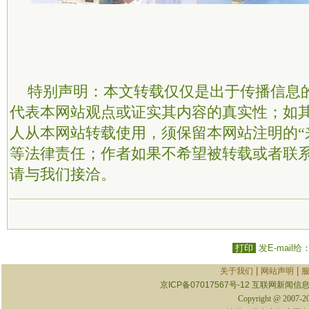
特别声明：本文转载仅仅是出于传播信息
代表本网站观点或证实其内容的真实性；如
人从本网站转载使用，须保留本网站注明的“
等法律责任；作者如果不希望被转载或者联
请与我们接洽。
打印
发E-mail给
|
|
关于我们
网站声明
京ICP备07017567号-12
互联网新闻信息服
Copyright @ 2007-