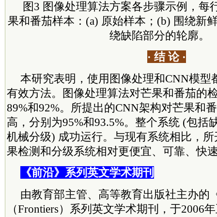
图3 图像处理算法方案各步骤示例，每
果和番茄样本：(a) 原始样本；(b) 围绕新鲜
绕缺陷部分的轮廓。
· 结 论 ·
本研究表明，使用图像处理和CNN模型
有效方法。图像处理算法对芒果和番茄的
89%和92%。所提出的CNN架构对芒果和
高，分别为95%和93.5%。整个系统 (包
机械分级) 成功运行。与现有系统相比，
果检测和分级系统相对更便宜、可靠、快
《前沿》系列英文学术期刊
由教育部主管、高等教育出版社主办的
（Frontiers）系列英文学术期刊，于20