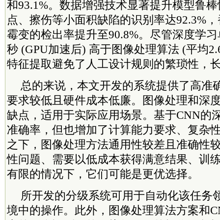
和93.1%。数据增强技术显著提升模型鲁
点、擦伤等小面积缺陷的识别率达92.3%
霉变的检出率提升至90.8%。尽管深度学习
秒 (GPU加速后) 高于图像处理算法 (平均2
特征提取避免了人工设计规则的繁琐性，
总的来说，本文开发的系统提供了高准
要求较低且硬件成本低廉。图像处理和深
缺点，适用于实际应用场景。基于CNN的
准确率，但也增加了计算能力要求、复杂
之下，图像处理方法通用性较差且准确性
性问题、需要以低成本获得满意结果、训
有限的情况下，它们可能是更优选择。
所开发的分级系统可用于自动化该任务
境中的操作。此外，图像处理算法方案和C