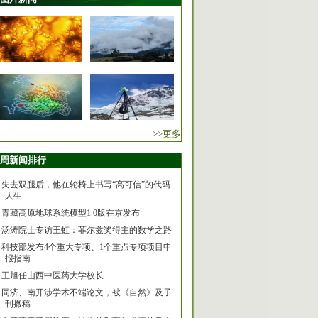
>>更多
周新闻排行
失去双腿后，他在轮椅上书写“高可信”的代码
人生
青藏高原地球系统模型1.0版在京发布
汤涛院士专访王虹：菲尔兹奖得主的数学之路
科技部发布4个重大专项、1个重点专项项目申
报指南
王旭任山西中医药大学校长
同济、南开涉学术不端论文，被《自然》及子
刊撤稿