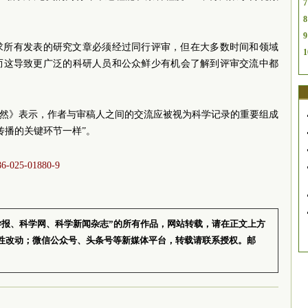
7
8
9
要求所有发表的研究文章必须经过同行评审，但在大多数时间和领域
1
而这导致更广泛的科研人员和公众鲜少有机会了解到评审交流中都
自然》表示，作者与审稿人之间的交流应被视为科学记录的重要组成
传播的关键环节一样”。
586-025-01880-9
学报、科学网、科学新闻杂志”的所有作品，网站转载，请在正文上方
性改动；微信公众号、头条号等新媒体平台，转载请联系授权。邮