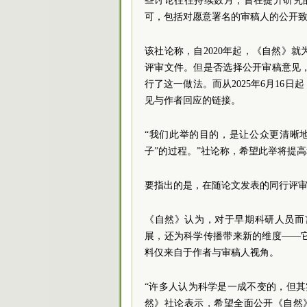
些讨论往往持续数月，旨在提升研究
可，包括对愿意署名的审稿人的公开致
该社论称，自2020年起，《自然》
评审文件。但是否选择公开审稿意见，
行了这一做法。而从2025年6月16
见与作者回应的链接。
“我们此举的目的，是让公众更清晰
子”的过程。”社论称，希望此举将提
要指出的是，在随论文发表的同行评
《自然》认为，对于早期科研人员而
展，还为科学传播带来新的维度——
料仅来自于作者与审稿人视角。
“许多人认为科学是一成不变的，但
然》社论表示，希望全面公开《自然