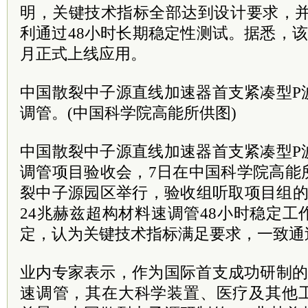
明，关键技术指标全部达到设计要求，并
利通过48小时长期稳定性测试。据悉，该速
月正式上线应用。
中国散裂中子源直线加速器首支紧凑型P
调管。(中国科学院高能所供图)
中国散裂中子源直线加速器首支紧凑型P
调管项目验收会，7日在中国科学院高能
裂中子源园区举行，验收组听取项目组的
24兆赫兹超构材料速调管48小时稳定
定，认为关键技术指标满足要求，一致通
业内专家表示，作为国际首支成功研制的
速调管，其在大科学装置、医疗及其他