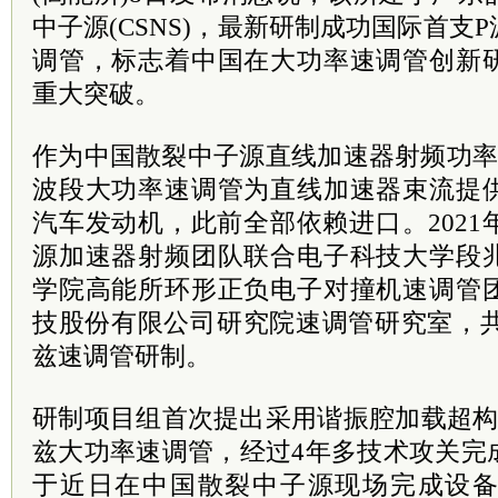
中子源(CSNS)，最新研制成功国际首支
调管，标志着中国在大功率速调管创新
重大突破。
作为中国散裂中子源直线加速器射频功率
波段大功率速调管为直线加速器束流提
汽车发动机，此前全部依赖进口。202
源加速器射频团队联合电子科技大学段
学院高能所环形正负电子对撞机速调管
技股份有限公司研究院速调管研究室，共
兹速调管研制。
研制项目组首次提出采用谐振腔加载超构
兹大功率速调管，经过4年多技术攻关完
于近日在中国散裂中子源现场完成设