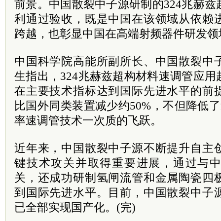
前景。中国散裂中子源研制的324兆赫
利通过验收，既是中国在该领域从依赖
跨越，也彰显中国在高端射频器件研发领
中国科学院高能所副所长、中国散裂中
生指出，324兆赫兹超构材料速调管应
在主要技术指标达到国际先进水平的前
比国外同类装置减少约50%，不但降低
率速调管技术一次质的飞跃。
近年来，中国散裂中子源不断提升自主
键技术攻关并取得重要进展，通过与
关，还成功研制氢闸流管和金属陶瓷四
到国际先进水平。目前，中国散裂中子
已全部实现国产化。(完)