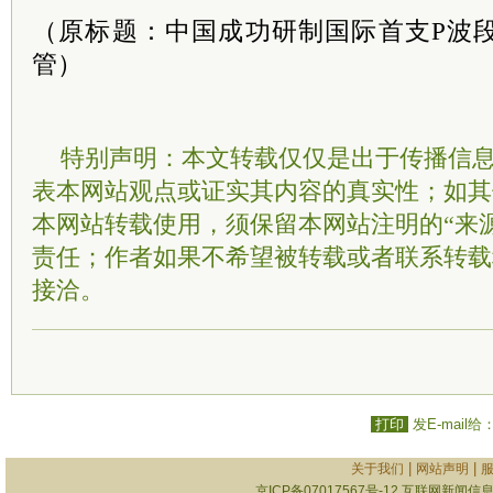
（原标题：中国成功研制国际首支P波
管）
特别声明：本文转载仅仅是出于传播信
表本网站观点或证实其内容的真实性；如其
本网站转载使用，须保留本网站注明的“来
责任；作者如果不希望被转载或者联系转载
接洽。
打印
发E-mail给
|
|
关于我们
网站声明
京ICP备07017567号-12
互联网新闻信息服