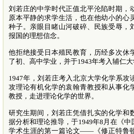
刘若庄的中学时代正值北平沦陷时期，
原本平静的求学生活，也在他幼小的心
种子。亲眼目睹山河破碎、民族受辱，
报国的理想信念。
他拒绝接受日本殖民教育，历经多次休
了初、高中学业，并于1943年考入辅仁
1947年，刘若庄考入北京大学化学系
攻理论有机化学的袁翰青教授和从事化
教授，走进理论化学的世界。
研究生期间，刘若庄凭借扎实的化学和
据分析和理论推导，于1949年8月在《
学术生涯的第一篇论文——《修正特鲁