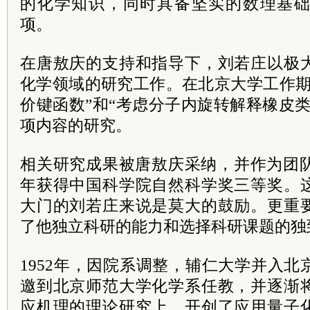
的化学知识，同时具备坚实的数理基
项。
在唐敖庆的支持和指导下，刘若庄以极
化学领域的研究工作。在北京大学工作期
价键函数”和“考虑分子内旋转解释橡皮
项内容的研究。
相关研究成果被唐敖庆采纳，并作为团队
年获得中国科学院自然科学奖三等奖。
大门的刘若庄来说是莫大的鼓励。更重
了他独立科研的能力和选择科研课题的独
1952年，因院系调整，辅仁大学并入
邀到北京师范大学化学系任教，并逐渐
应机理的理论研究上，开创了应用量子