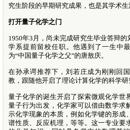
究生阶段的早期研究成果，也是其学术生
打开量子化学之门
1950年3月，尚未完成研究生毕业答辩
学系提前留校任职。他遇到了一生中
为“中国量子化学之父”的唐敖庆。
在孙承谔推荐下，刘若庄成为刚刚回
教，跟随他开启了理论计算化学的科学研
量子化学的诞生开启了探索微观化学世
量子行为出发，化学家可以借由数学求
示化学现象的本质，例如化学键的形成
谱性质、反应机理，等等。这一专业要