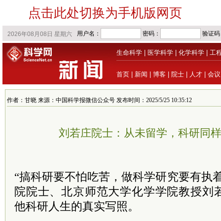
点击此处切换为手机版网页
生命科学
|
医学科学
|
化学科学
|
工
首页
|
新闻
|
博客
|
院士
|
人才
|
会议
作者：甘晓 来源：中国科学报微信公众号 发布时间：2025/5/25 10:35:12
刘若庄院士：从未留学，科研同
“搞科研要不怕吃苦，做科学研究要有执
院院士、北京师范大学化学学院教授刘
他科研人生的真实写照。