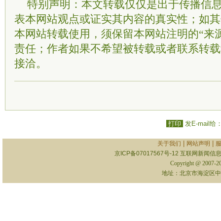
特别声明：本文转载仅仅是出于传播信
表本网站观点或证实其内容的真实性；如其
本网站转载使用，须保留本网站注明的“来
责任；作者如果不希望被转载或者联系转载
接洽。
打印
发E-mail给
|
|
关于我们
网站声明
京ICP备07017567号-12
互联网新闻信息服
Copyright @ 2007-
地址：北京市海淀区中关村