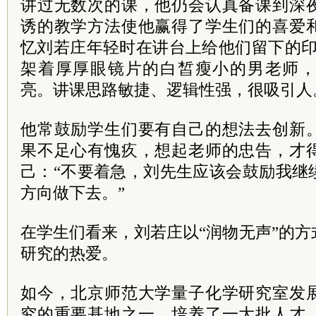
讲过无数次的课，他仍会认真备课到深
诱的教学方法使他赢得了学生们的喜爱
忆刘若庄年轻时在讲台上给他们留下的印
架着厚厚眼镜片的白皙瘦小的男老师
亮。讲课思路敏捷、逻辑性强，很吸引人
他常鼓励学生们要有自己的想法去创新
果不足心有愧疚，想起老师的忠告，才
己：“不要着急，刘先生应该会鼓励我继
方向做下去。”
在学生们看来，刘若庄以“润物无声”的
研究的热爱。
如今，北京师范大学量子化学研究室发
究的重要基地之一，培养了一大批人才