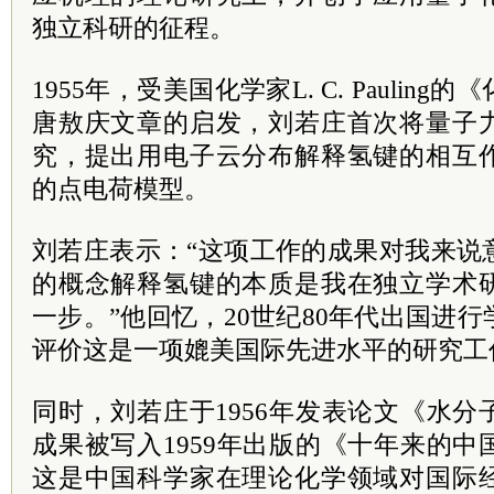
独立科研的征程。
1955年，受美国化学家L. C. Paulin
唐敖庆文章的启发，刘若庄首次将量子
究，提出用电子云分布解释氢键的相互
的点电荷模型。
刘若庄表示：“这项工作的成果对我来说
的概念解释氢键的本质是我在独立学术
一步。”他回忆，20世纪80年代出国进
评价这是一项媲美国际先进水平的研究工
同时，刘若庄于1956年发表论文《水
成果被写入1959年出版的《十年来的
这是中国科学家在理论化学领域对国际