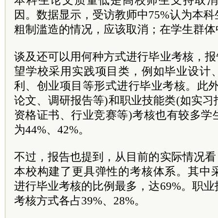
本科生论文质量低是高校师生支持取
因。数据显示，受访教师中75%认为本
粗制滥造的情况，应该取消；在学生群体
谈及还可以用何种方式进行毕业考核，报
望学校采用实践项目类，例如毕业设计
利、创业项目等形式进行毕业考核。此外
论文、调研报告等)和职业技能类(如实
资格证书、行业竞赛等)考核也有较多学
为44%、42%。
不过，报告也提到，从目前的实际情况看
本校构建了更具弹性的考核体系。其中
进行毕业考核的比例最多，达69%。职
考核方式各占39%、28%。