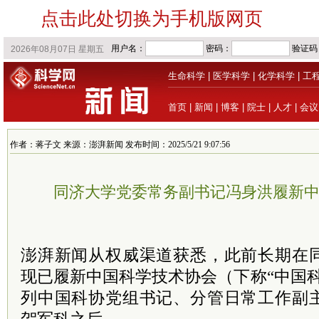
点击此处切换为手机版网页
生命科学
|
医学科学
|
化学科学
|
工
首页
|
新闻
|
博客
|
院士
|
人才
|
会议
作者：蒋子文 来源：澎湃新闻 发布时间：2025/5/21 9:07:56
同济大学党委常务副书记冯身洪履新
澎湃新闻从权威渠道获悉，此前长期在
现已履新中国科学技术协会（下称“中国
列中国科协党组书记、分管日常工作副