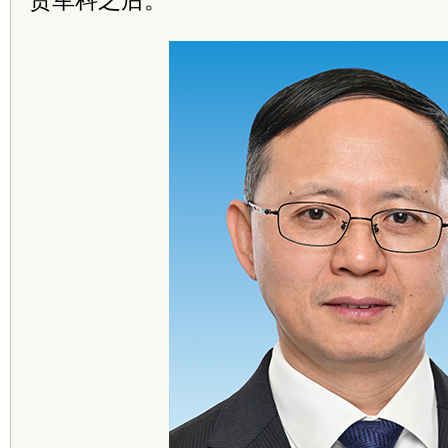
贺军科之后。