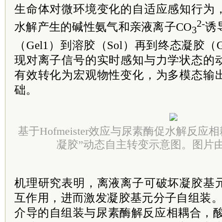
生命体对微环境变化的自适应感知行为
2-
水解产生的碱性氨气和亲液离子CO
诱
3
（Gel1）到溶胶（Sol）再到终态凝胶（
现对离子信号的实时感知与力学状态的
有效转化为宏观物性变化，为多模态输
础。
基于Hofmeister效应与尿素酶促水解反应
凝胶”动态自主转变示意图。图片
机理研究表明，离液离子可破坏凝胶基
互作用，进而激发凝胶基元分子自组装。通过将
介导的自组装与尿素酶解反应相耦合，酸