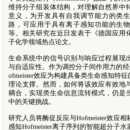
维持分子组装体结构，对理解自然界中
意义，为开发具有自我调节能力的类
路，可应用于具有离子感知功能的生
等。相关研究在近日发表于《德国应用
子化学领域热点论文。
生命系统中的信号识别与响应过程展现
与自适应性。作为调控分子间作用力的经
ofmeister效应为构建具备类生命感知
理论支撑。然而，如何将该效应有效地
耦合，实现类生命信息流转模式，仍是
中的关键挑战。
研究人员将酶促反应与Hofmeister效
感知Hofmeister离子序列的智能超分