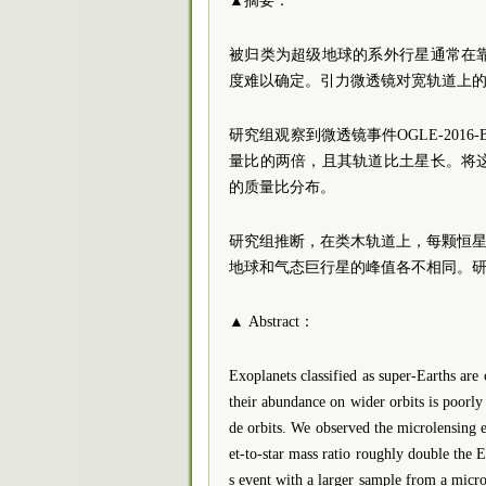
▲摘要：
被归类为超级地球的系外行星通常在
度难以确定。引力微透镜对宽轨道上
研究组观察到微透镜事件OGLE-2016
量比的两倍，且其轨道比土星长。将
的质量比分布。
研究组推断，在类木轨道上，每颗恒星
地球和气态巨行星的峰值各不相同。
▲ Abstract：
Exoplanets classified as super-Earths are 
their abundance on wider orbits is poorly 
de orbits. We observed the microlensing
et-to-star mass ratio roughly double the 
s event with a larger sample from a microl