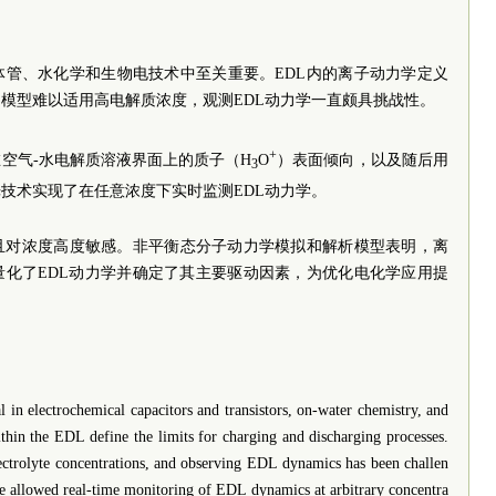
体管、水化学和生物电技术中至关重要。EDL内的离子动力学定义
L模型难以适用高电解质浓度，观测EDL动力学一直颇具挑战性。
+
空气-水电解质溶液界面上的质子（H
O
）表面倾向，以及随后用
3
光技术实现了在任意浓度下实时监测EDL动力学。
，且对浓度高度敏感。非平衡态分子动力学模拟和解析模型表明，离
量化了EDL动力学并确定了其主要驱动因素，为优化电化学应用提
l in electrochemical capacitors and transistors, on-water chemistry, and
ithin the EDL define the limits for charging and discharging processes.
ectrolyte concentrations, and observing EDL dynamics has been challen
ique allowed real-time monitoring of EDL dynamics at arbitrary concentra