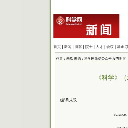
生命科学
|
医学科学
|
化学科学
|
工程材料
|
首页
|
新闻
|
博客
|
院士
|
人才
|
会议
|
基金·
作者：未玖 来源：科学网微信公众号 发布时间：2025/4
《科学》（2
编译|未玖
Science