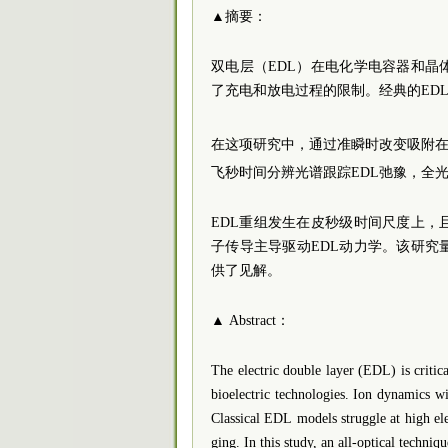
▲摘要：
双电层（EDL）在电化学电容器和晶
了充电和放电过程的限制。经典的ED
在这项研究中，通过准瞬时改变吸附在
飞秒时间分辨光谱跟踪EDL弛豫，全
EDL重组发生在皮秒级时间尺度上
子传导主导驱动EDL动力学。该研究
供了见解。
▲ Abstract：
The electric double layer (EDL) is critica
bioelectric technologies. Ion dynamics w
Classical EDL models struggle at high el
ging. In this study, an all-optical techn