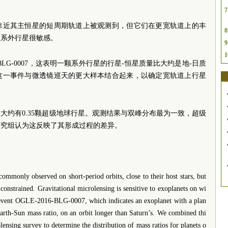
7
靠近其主恒星的短周期轨道上被观测到，但它们在更宽轨道上的丰
8
的系外行星很敏感。
9
1
-BLG-0007，这表明一颗系外行星的行星-恒星质量比大约是地-日质
这一事件与微透镜巡天的更大样本结合起来，以确定宽轨道上行星
大约有0.35颗超级地球行星。观测结果与双峰分布最为一致，超级
研究组认为这反映了其形成过程的差异。
commonly observed on short-period orbits, close to their host stars, but
constrained. Gravitational microlensing is sensitive to exoplanets on wi
 event OGLE-2016-BLG-0007, which indicates an exoplanet with a plan
Earth-Sun mass ratio, on an orbit longer than Saturn’s. We combined thi
ensing survey to determine the distribution of mass ratios for planets o