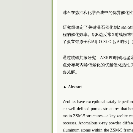
沸石在炼油和化学合成中的优异催化
研究组确定了关键沸石催化剂ZSM-
程的催化效率。铝K边反常X射线粉末衍
了孤立铝原子和Al(-O-Si-O-)
Al序列
x
通过核磁共振研究，AXRPD明确地鉴
点分布与丙烯低聚化的优越催化活性
要见解。
▲ Abstract：
Zeolites have exceptional catalytic perfor
eir well-defined porous structures that ho
ms in ZSM-5 structures—a key zeolite cat
rocesses. Anomalous x-ray powder diffra
aluminum atoms within the ZSM-5 framew