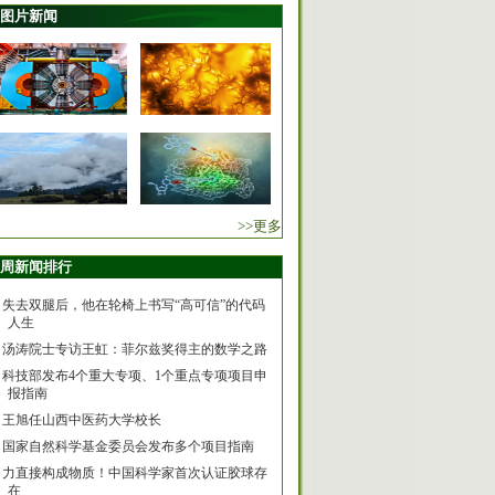
图片新闻
>>更多
周新闻排行
失去双腿后，他在轮椅上书写“高可信”的代码
人生
汤涛院士专访王虹：菲尔兹奖得主的数学之路
科技部发布4个重大专项、1个重点专项项目申
报指南
王旭任山西中医药大学校长
国家自然科学基金委员会发布多个项目指南
力直接构成物质！中国科学家首次认证胶球存
在