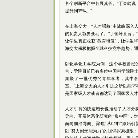
各个创新平台中各展其长。”丁奎岭说
提升到35%。”
在上海交大，“人才强校”主战略深入
的负责人就要变动了。”丁奎岭直言，
让学生真正收获‘教育增值’，让学生
海交大积极把握全球科技竞争趋势，
以化学化工学院为例，这个学校曾经的
合，学院目前已有多位中国科学院院士
集聚了一批优秀的青年学者，其中
室。“上海交大的人才引进之所以能‘不
是国家级人才或者都达到了国家级人才
人才引育的快速增长也推动了人才分
导向、开展体系化研究的“集中区”，
面向前沿导向、聚焦“从0到1”原始创
以“努力到无能为力”的胆识探索极限