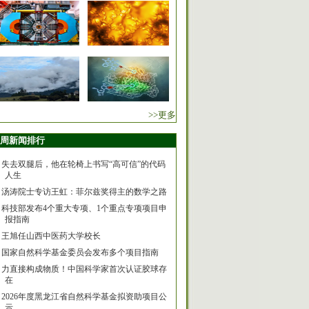
>>更多
周新闻排行
失去双腿后，他在轮椅上书写“高可信”的代码
人生
汤涛院士专访王虹：菲尔兹奖得主的数学之路
科技部发布4个重大专项、1个重点专项项目申
报指南
王旭任山西中医药大学校长
国家自然科学基金委员会发布多个项目指南
力直接构成物质！中国科学家首次认证胶球存
在
2026年度黑龙江省自然科学基金拟资助项目公
示