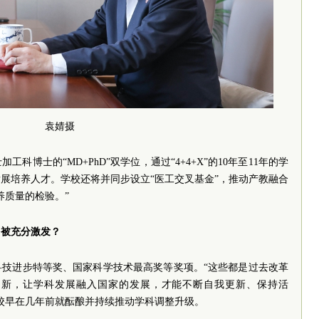
袁婧摄
科博士的“MD+PhD”双学位，通过“4+4+X”的10年至11年的学
展培养人才。学校还将并同步设立“医工交叉基金”，推动产教融合
养质量的检验。”
力被充分激发？
科技进步特等奖、国家科学技术最高奖等奖项。“这些都是过去改革
创新，让学科发展融入国家的发展，才能不断自我更新、保持活
校早在几年前就酝酿并持续推动学科调整升级。