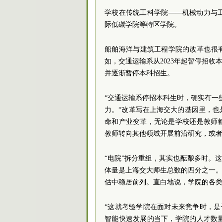
学校在传统工科学院——机械动力与
际低碳学院等特区学院。
船舶海洋与建筑工程学院的改革也很
如，交通运输系从2023年起暂停招收
并逐渐暂停本科招生。
“交通运输系停招本科生时，确实有一
力。“改革写在上海交大的基因里，
命和产业变革，无论是学校还是教师
教师转向其他领域开展前沿研究，或者
“电院”拆分重组，其实也酝酿多时。这是
体量是上海交大师生总数的四分之一。
估中稳居前列。直白地说，学院的各类
“这就考验学院在面对未来竞争时，是
智能快速发展的当下，学院的人才数