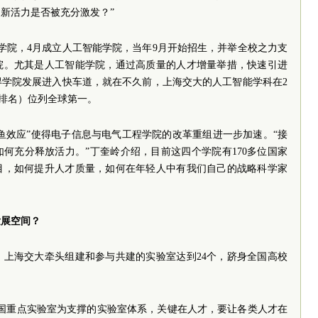
新活力是否被充分激发？”
路学院，4月成立人工智能学院，当年9月开始招生，并举全校之力支
院。尤其是人工智能学院，通过高质量的人才增量举措，快速引进
得学院发展进入快车道，就在不久前，上海交大的人工智能学科在2
机学会排名）位列全球第一。
鲶鱼效应”使得电子信息与电气工程学院的改革重组进一步加速。“接
何充分释放活力。”丁奎岭介绍，目前这四个学院有170多位国家
目，如何提升人才质量，如何在年轻人中有我们自己的战略科学家
发展空间？
，上海交大牵头组建和参与共建的实验室达到24个，跻身全国高校
全国重点实验室为支撑的实验室体系，关键在人才，要让各类人才在