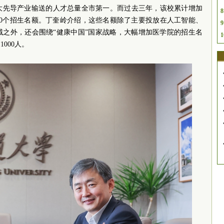
大先导产业输送的人才总量全市第一。而过去三年，该校累计增加
8
150个招生名额。丁奎岭介绍，这些名额除了主要投放在人工智能、
9
域之外，还会围绕“健康中国”国家战略，大幅增加医学院的招生名
1
000人。