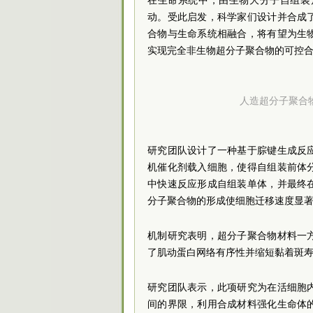
在生命系统中，由生物大分子自组装
动。受此启发，科学家们设计并合成
合物与生命系统相融合，将有望为生
实现完全非生物超分子聚合物的可控
人造超分子聚合
研究团队设计了一种基于腙键生成反
机催化剂载入细胞，使得自组装前体
中快速反应形成自组装单体，并最终
分子聚合物的形成使细胞迁移速度显
机制研究表明，超分子聚合物材料一
了肌动蛋白网络有序性并缩短黏着斑
研究团队表示，此项研究为在活细胞
间的界限，利用合成材料强化生命体