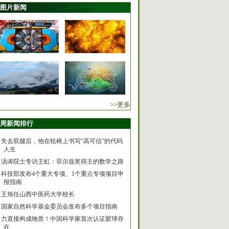
图片新闻
>>更多
周新闻排行
失去双腿后，他在轮椅上书写“高可信”的代码
人生
汤涛院士专访王虹：菲尔兹奖得主的数学之路
科技部发布4个重大专项、1个重点专项项目申
报指南
王旭任山西中医药大学校长
国家自然科学基金委员会发布多个项目指南
力直接构成物质！中国科学家首次认证胶球存
在