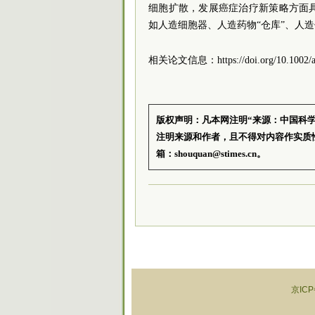
细胞扩散，发展癌症治疗新策略方面
如人造细胞器、人造药物“仓库”、人
相关论文信息：https://doi.org/10.1002/an
版权声明：凡本网注明“来源：中国科
注明来源和作者，且不得对内容作实质
箱：shouquan@stimes.cn。
京ICP