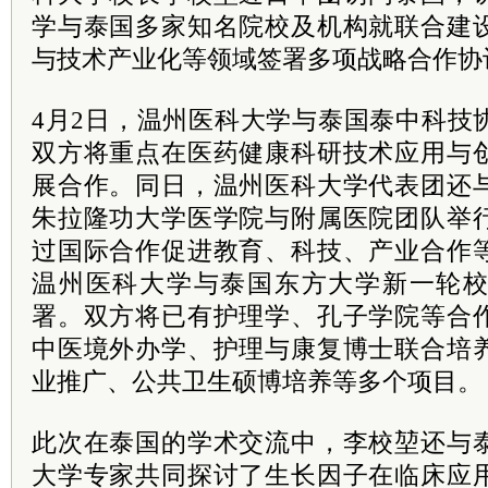
学与泰国多家知名院校及机构就联合建
与技术产业化等领域签署多项战略合作协
4月2日，温州医科大学与泰国泰中科技
双方将重点在医药健康科研技术应用与
展合作。同日，温州医科大学代表团还
朱拉隆功大学医学院与附属医院团队举
过国际合作促进教育、科技、产业合作
温州医科大学与泰国东方大学新一轮
署。双方将已有护理学、孔子学院等合
中医境外办学、护理与康复博士联合培
业推广、公共卫生硕博培养等多个项目。
此次在泰国的学术交流中，李校堃还与
大学专家共同探讨了生长因子在临床应