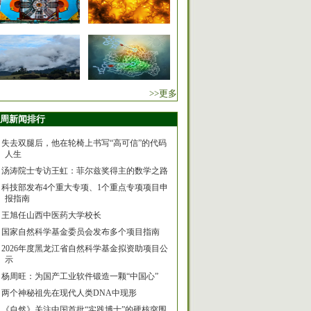
>>更多
周新闻排行
失去双腿后，他在轮椅上书写“高可信”的代码
人生
汤涛院士专访王虹：菲尔兹奖得主的数学之路
科技部发布4个重大专项、1个重点专项项目申
报指南
王旭任山西中医药大学校长
国家自然科学基金委员会发布多个项目指南
2026年度黑龙江省自然科学基金拟资助项目公
示
杨周旺：为国产工业软件锻造一颗“中国心”
两个神秘祖先在现代人类DNA中现形
《自然》关注中国首批“实践博士”的硬核突围