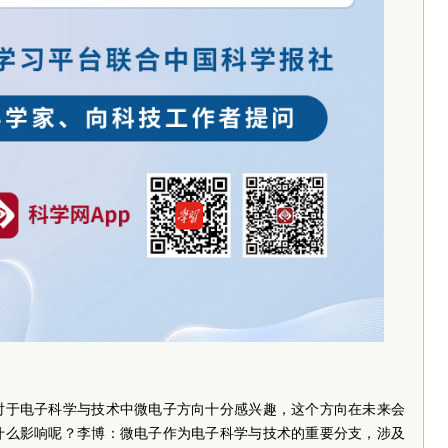
对于电子科学与技术中微电子方向十分感兴趣，这个方向在未来会
什么影响呢？李博：微电子作为电子科学与技术的重要分支，涉及