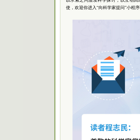
以求索之问激发科学探讨，以互动回应
使，欢迎你进入“向科学家提问”小程