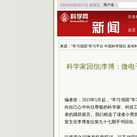
生命
首页
来源：“学习强国”学习平台 中国科学报社 发布时间：202
科学家回信|李博：微电
编者按：2023年5月起，“学习强国
向自己心中向往尊敬的科学家、科技工作
者的踊跃留言。我们精选了读者小黑
室主任李博发出第九十七期手书回信