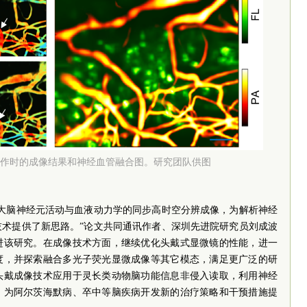
作时的成像结果和神经血管融合图。研究团队供图
鼠大脑神经元活动与血液动力学的同步高时空分辨成像，为解析神经
技术提供了新思路。”论文共同通讯作者、深圳先进院研究员刘成波
进该研究。在成像技术方面，继续优化头戴式显微镜的性能，进一
度，并探索融合多光子荧光显微成像等其它模态，满足更广泛的研
头戴成像技术应用于灵长类动物脑功能信息非侵入读取，利用神经
，为阿尔茨海默病、卒中等脑疾病开发新的治疗策略和干预措施提