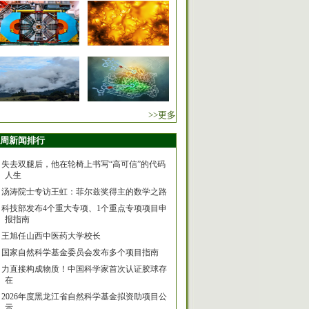
>>更多
周新闻排行
失去双腿后，他在轮椅上书写“高可信”的代码
人生
汤涛院士专访王虹：菲尔兹奖得主的数学之路
科技部发布4个重大专项、1个重点专项项目申
报指南
王旭任山西中医药大学校长
国家自然科学基金委员会发布多个项目指南
力直接构成物质！中国科学家首次认证胶球存
在
2026年度黑龙江省自然科学基金拟资助项目公
示