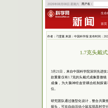
生命
首页
作者：刁雯蕙 来源：中国科学报 发布时间：2025/3/24
1.7克头
3月21日，来自中国
科学院
深圳先进技
款重量仅有1.7克的头戴式成像显微
成像，为大脑神经血管耦合机制探索
位。
研究团队通过微型化设计，整合共聚焦
探头，可在自由活动小鼠实现高时空分