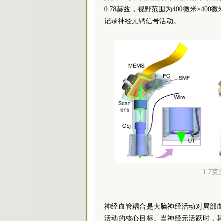
0.78赫兹，视野范围为400微米×
记录神经元钙信号活动。
1.
神经血管耦合是大脑神经活动对局部
活动的核心目标。当神经元活跃时，