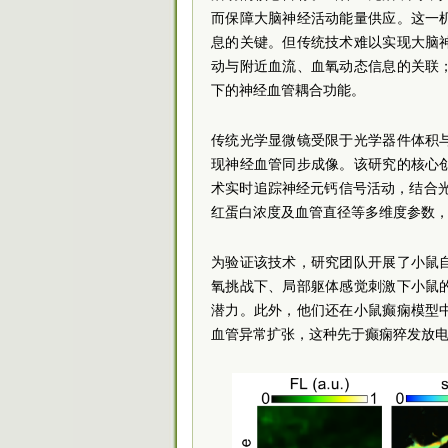
而保障大脑神经活动能量供应。这一
息的关键。但传统技术难以实现大脑
动与附近血流、血氧动态信息的关联
下的神经血管耦合功能。
传统光学显微镜受限于光学器件体积
现神经血管同步成像。该研究的核心
术实时追踪神经元钙信号活动，结合
红蛋白浓度及血管直径等
多维
度参数
为验证该技术，研究团队开展了小鼠
氧挑战下、局部躯体感觉刺激下小鼠
潜力。此外，他们还在小鼠癫痫模型
血管异常扩张，这种先于癫痫猝发放