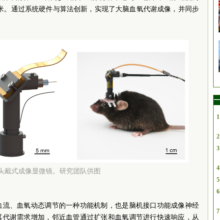
400微米。通过系统硬件与算法创新，实现了大脑血氧代谢成像，并同步
一
1
2
3
4
7克头戴式成像显微镜。研究团队供图
5
6
血流、血氧动态调节的一种功能机制，也是脑机接口功能成像神经
7
其代谢需求增加，邻近血管通过扩张和血氧调节进行快速响应，从