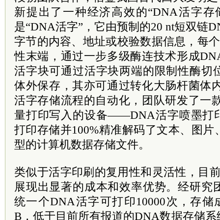
新提出了一种经济高效的“DNA活字存
是“DNA活字”，它由预制的20 nt短双链
字节的内容、地址或校验数据信息，每个片
性末端，通过一步多级酶连技术形成DN
活字块可通过活字块两端的限制性酶切
体外保存，其亦可通过转化大肠杆菌体内
活字存储流程的自动化，团队研发了一款
量打印写入的设备——DNA活字喷墨打
打印存储并100%精准解码了文本、图
型的计算机数据存储文件。
类似于活字印刷的复用性和灵活性，目前
展现出显著的成本和效率优势。经研究
统一个DNA活字可打印10000次，存储
B，低于目前所有报道的DNA数据存储