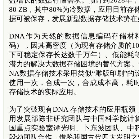
益增长的数据存储需求。预计到2028年
80 ZB，其中80%为冷数据，应用目前
据可被保存，发展新型数据存储技术势在
DNA作为天然的数据信息编码存储材料（
码），因其高密度（为现有存储介质的1
下可稳定保存长达数千万年）、低能耗
潜力的解决大数据存储困境的替代方案。
NA数据存储技术采用类似“雕版印刷”的
使用一次，合成一次，合成成本高，耗时
存储技术的实际应用。
为了突破现有DNA 存储技术的应用瓶
用发展部陈非研究团队与中国
科学院
计
国重点实验室谭光明、卜东波团队、中
段勃团队合作，借鉴我国古代四大发明之