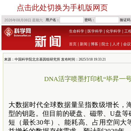
点击此处切换为手机版网页
生命科学
|
医学科学
|
化学科学
|
工
首页
|
新闻
|
博客
|
院士
|
人才
|
会议
来源：中国科学院北京基因组研究所 发布时间：2025/3/18 19:33:21
DNA活字喷墨打印机“毕昇一
大数据时代全球数据量呈指数级增长，海
型的钥匙。但目前的硬盘、磁带、U盘等
短（最长30年）、能耗高、占用空间大