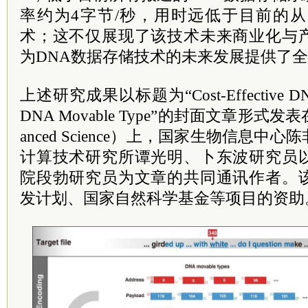
率约为4字节/秒，用时远低于目前的从
术；这不仅展现了该技术未来商业化与
为DNA数据存储技术的未来发展提供了
上述研究成果以标题为“Cost-Effective DNA S
DNA Movable Type”的封面文章形式
anced Science）上，国家生物信息
计算技术研究所谭光明、卜东波研究员
院段勃研究员为文章的共同通讯作者。
发计划、国家自然科学基金等项目的资助