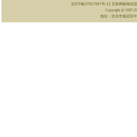
京ICP备07017567号-12
互联网新闻信息服
Copyright @ 2007-
地址：北京市海淀区中关村