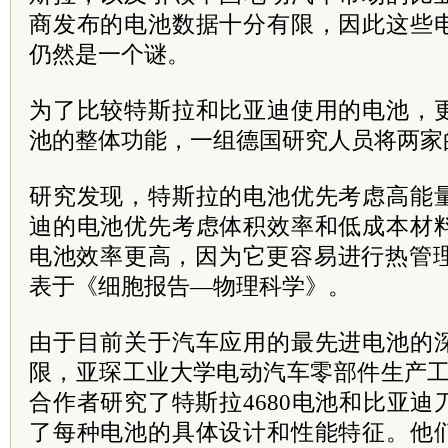
商发布的电池数据十分有限，因此这些
仍然是一个谜。
为了比较特斯拉和比亚迪使用的电池，
池的整体功能，一组德国研究人员将两家
研究发现，特斯拉的电池优先考虑高能
迪的电池优先考虑体积效率和低成本材
电池效率更高，因为它更容易进行热管理
表于《细胞报告—物理科学》。
由于目前关于汽车应用的最先进电池的
限，亚琛工业大学电动汽车零部件生产工程专家J
合作者研究了特斯拉4680电池和比亚
了每种电池的具体设计和性能特征。他