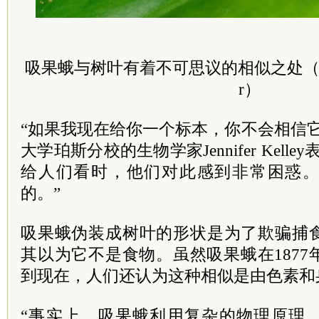
吸果蛾与树叶有着不可思议的相似之处（图源：B
r）
“如果我现在给你一个标本，你不会相信
大学珀斯分校的生物学家Jennifer Kell
给人们看时，他们对此感到非常困惑
的。”
吸果蛾伪装成树叶的形状是为了欺骗捕
其以为它不是食物。虽然吸果蛾在187
到现在，人们还认为这种相似是由色素和
“事实上，吸果蛾利用复杂的物理原理