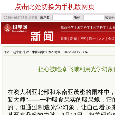
点击此处切换为手机版网页
生命科学
|
医学科学
|
化学科学
|
工
首页
|
新闻
|
博客
|
院士
|
人才
|
会议
作者：赵宇彤 来源：中国科学报 发布时间：2025/2/18 15:23:34
担心被吃掉 飞蛾利用光学幻象
在澳大利亚北部和东南亚茂密的雨林中，
装大师”——一种吸食果实的吸果蛾，它
的，但通过制造光学幻象，让自己看起