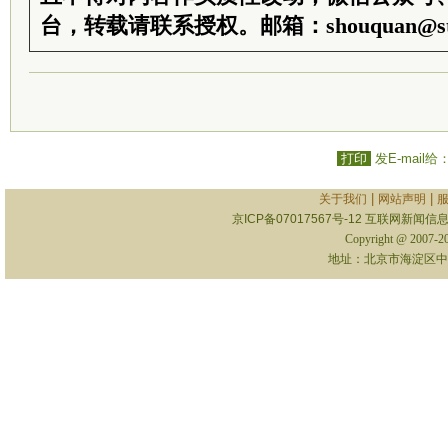
台，转载请联系授权。邮箱：shouquan@sti
打印
发E-mail给
|
|
关于我们
网站声明
京ICP备07017567号-12
互联网新闻信息服
Copyright @ 2007-
地址：北京市海淀区中关村