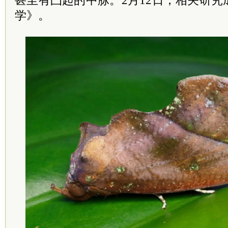
甚至有凸起的中脉。2月12日，相关研
学》。