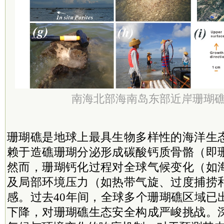
南海北部海南岛东部近岸珊瑚
珊瑚礁是地球上最具生物多样性的海洋生
赖于造礁珊瑚分泌形成碳酸钙质骨骼（即
然而，珊瑚钙化过程对全球气候变化（如
及局部环境压力（如热带气旋、过度捕捞
感。过去40年间，全球多个珊瑚礁区域已
下降，对珊瑚礁生态安全构成严峻挑战。