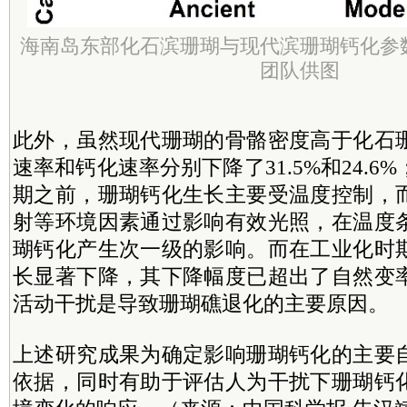
海南岛东部化石滨珊瑚与现代滨珊瑚钙化参
团队供图
此外，虽然现代珊瑚的骨骼密度高于化石
速率和钙化速率分别下降了31.5%和24.6
期之前，珊瑚钙化生长主要受温度控制，
射等环境因素通过影响有效光照，在温度
瑚钙化产生次一级的影响。而在工业化时
长显著下降，其下降幅度已超出了自然变
活动干扰是导致珊瑚礁退化的主要原因。
上述研究成果为确定影响珊瑚钙化的主要
依据，同时有助于评估人为干扰下珊瑚钙