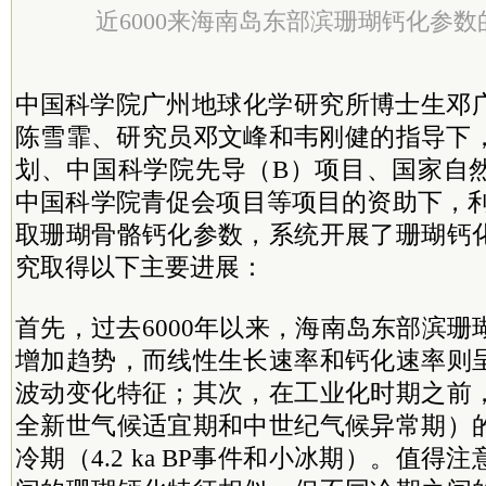
近6000来海南岛东部滨珊瑚钙化参
中国
科学院
广州地球化学研究所
博士生邓
陈雪霏、研究员邓文峰和韦刚健的指导下
划、中国科学院先导（B）项目、国家自
中国科学院青促会项目等项目的资助下，利用C
取珊瑚骨骼钙化参数，系统开展了珊瑚钙
究取得以下主要进展：
首先，过去6000年以来，海南岛东部滨
增加趋势，而线性生长速率和钙化速率则
波动变化特征；其次，在工业化时期之前
全新世气候适宜期和中世纪气候异常期）
冷期（4.2 ka BP事件和小冰期）。值得