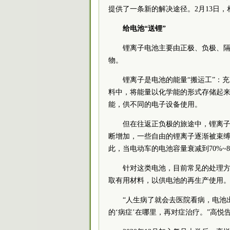
提供了一条新的解决途径。2月13日
给电池“送锂”
锂离子电池主要由正极、负极、隔
物。
锂离子是电池的能量“搬运工”：
料中，将能量以化学能的形式存储起
能，供不同的电子设备使用。
但在往返正负极的旅途中，锂离
断增加，一些自由的锂离子逐渐被束
此，当电动车的电池容量衰减到70%~
针对这类电池，目前常见的处理
取有用材料，以供电池的再生产使用
“人生病了就会去医院看病，电池
的‘病症’在哪里，再对症治疗。”高悦