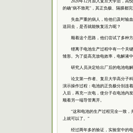
2020年12月加入复旦大学后
的确“病不致死”，其正负极、隔膜都完
失血严重的病人，给他们及时输血
送回去，是否就能恢复活力呢？
顺着这个思路，他们尝试了多种
锂离子电池生产过程中有一个关
雏形。为了提高充放电效率，电解液
研究人员决定给出厂后的电池电解
论文第一作者、复旦大学高分子
演示操作过程：电池的正负极分别连
入后，再充一次电，使分子在电池内
顺着另一端导管离开。
“这和电池的生产过程完全一致，
上就可以了。”
经过两年多的验证，实验室中的