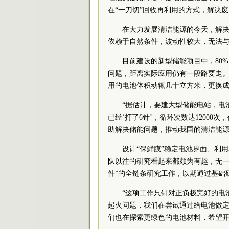
在“一刀切”回收再利用的方式，解决
在大力发展清洁能源的今天，解
依赖于自然条件，波动性较大，无法与
目前建设的新型储能项目中，80
问题，距离实际应用仍有一段路要走
用的电池体积动辄几十立方米，更换
“据估计，要建大型储能电站，电
已经‘打了6针’，循环次数达12000
助解决储能问题，推动我国的清洁能
设计“保鲜膜”稳定电池界面、利
队以往的研究看起来都颇为有趣，无一
件”的全链条研究工作，以期通过基础
“这项工作只针对正负极完好的电
起火问题，我们在尝试通过给电池做定期
们也在探索更绿色的电池材料，希望开