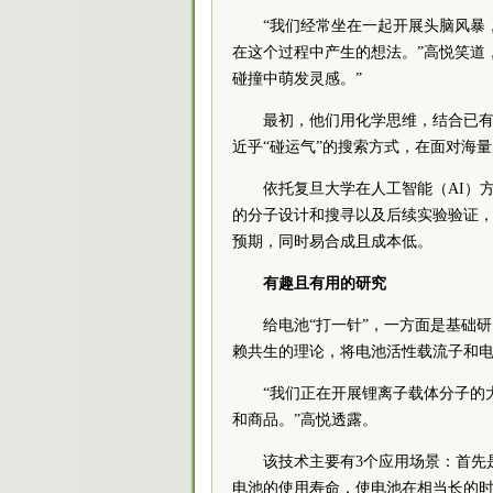
“我们经常坐在一起开展头脑风暴
在这个过程中产生的想法。”高悦笑道
碰撞中萌发灵感。”
最初，他们用化学思维，结合已
近乎“碰运气”的搜索方式，在面对海
依托复旦大学在人工智能（AI）
的分子设计和搜寻以及后续实验验证
预期，同时易合成且成本低。
有趣且有用的研究
给电池“打一针”，一方面是基础
赖共生的理论，将电池活性载流子和
“我们正在开展锂离子载体分子的
和商品。”高悦透露。
该技术主要有3个应用场景：首先
电池的使用寿命，使电池在相当长的时