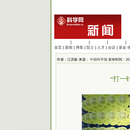
生命科学
|
医学科学
|
化学科学
|
工程材料
|
首页
|
新闻
|
博客
|
院士
|
人才
|
会议
|
基金·
作者：江庆龄 来源：
中国科学报
发布时间：2025/2
“打一