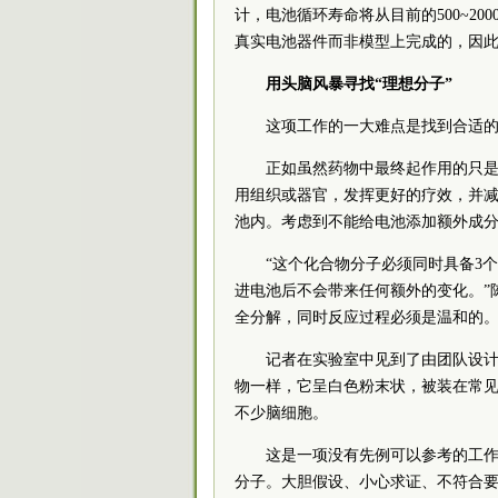
计，电池循环寿命将从目前的500~200
真实电池器件而非模型上完成的，因
用头脑风暴寻找“理想分子”
这项工作的一大难点是找到合适
正如虽然药物中最终起作用的只
用组织或器官，发挥更好的疗效，并
池内。考虑到不能给电池添加额外成
“这个化合物分子必须同时具备3
进电池后不会带来任何额外的变化。”
全分解，同时反应过程必须是温和的。
记者在实验室中见到了由团队设
物一样，它呈白色粉末状，被装在常见
不少脑细胞。
这是一项没有先例可以参考的工
分子。大胆假设、小心求证、不符合