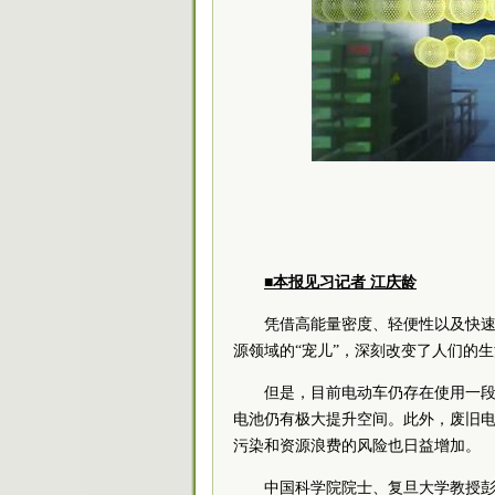
■本报见习记者 江庆龄
凭借高能量密度、轻便性以及快速
源领域的“宠儿”，深刻改变了人们的
但是，目前电动车仍存在使用一段
电池仍有极大提升空间。此外，废旧
污染和资源浪费的风险也日益增加。
中国科学院院士、复旦大学教授