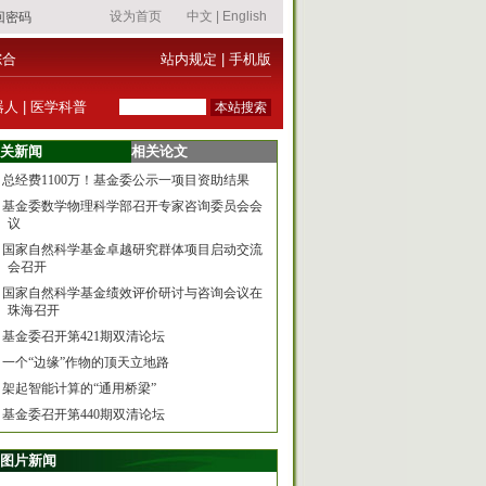
综合
站内规定
|
手机版
器人
|
医学科普
关新闻
相关论文
总经费1100万！基金委公示一项目资助结果
基金委数学物理科学部召开专家咨询委员会会
议
国家自然科学基金卓越研究群体项目启动交流
会召开
国家自然科学基金绩效评价研讨与咨询会议在
珠海召开
基金委召开第421期双清论坛
一个“边缘”作物的顶天立地路
架起智能计算的“通用桥梁”
基金委召开第440期双清论坛
图片新闻