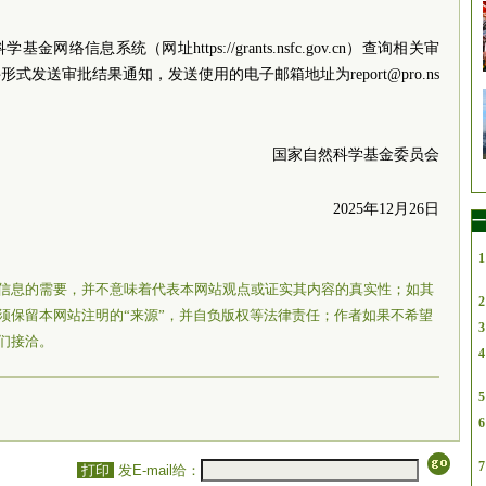
络信息系统（网址https://grants.nsfc.gov.cn）查询相关审
发送审批结果通知，发送使用的电子邮箱地址为report@pro.ns
国家自然科学基金委员会
2025年12月26日
一
1
信息的需要，并不意味着代表本网站观点或证实其内容的真实性；如其
2
须保留本网站注明的“来源”，并自负版权等法律责任；作者如果不希望
3
们接洽。
4
5
6
7
打印
发E-mail给：