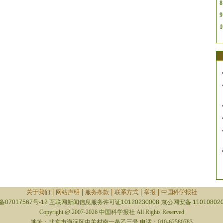
8
9
1
|
|
|
|
|
关于我们
网站声明
服务条款
联系方式
举报
中国科学报社
备07017567号-12
互联网新闻信息服务许可证10120230008
京公网安备 110108020
Copyright @ 2007-2026 中国科学报社 All Rights Reserved
地址：北京市海淀区中关村南一条乙三号 电话：010-62580783