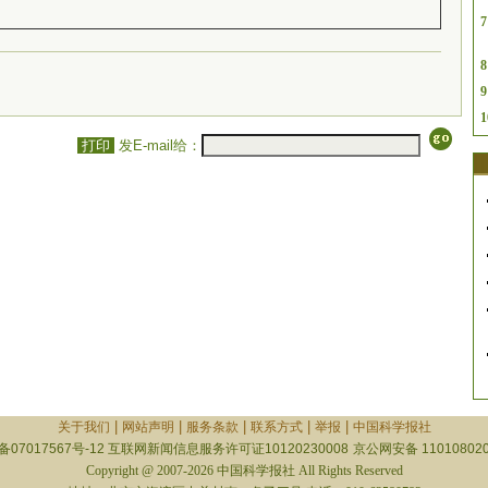
7
8
9
1
打印
发E-mail给：
|
|
|
|
|
关于我们
网站声明
服务条款
联系方式
举报
中国科学报社
备07017567号-12
互联网新闻信息服务许可证10120230008
京公网安备 110108020
Copyright @ 2007-2026 中国科学报社 All Rights Reserved