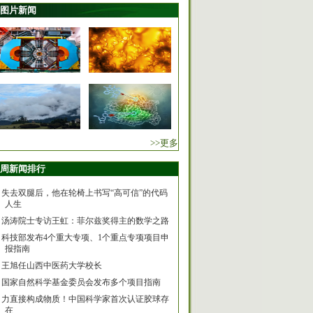
图片新闻
>>更多
周新闻排行
失去双腿后，他在轮椅上书写“高可信”的代码
人生
汤涛院士专访王虹：菲尔兹奖得主的数学之路
科技部发布4个重大专项、1个重点专项项目申
报指南
王旭任山西中医药大学校长
国家自然科学基金委员会发布多个项目指南
力直接构成物质！中国科学家首次认证胶球存
在