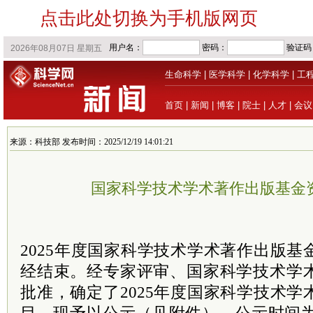
点击此处切换为手机版网页
生命科学
|
医学科学
|
化学科学
|
工
首页
|
新闻
|
博客
|
院士
|
人才
|
会议
来源：科技部 发布时间：2025/12/19 14:01:21
国家科学技术学术著作出版基金
2025年度国家科学技术学术著作出版
经结束。经专家评审、国家科学技术学
批准，确定了2025年度国家科学技术