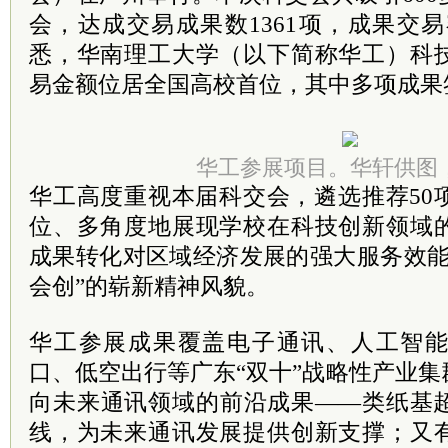
会，达成交易成果数1361项，成果交易额
悉，华南理工大学（以下简称华工）科
易金额位居全国高校首位，其中多项成果
华工参展项目。华轩供图
华工高度重视本届科交会，遴选推荐50
位、多角度地展现学校在科技创新领域
成果转化对区域经济发展的强大服务效能
会创”的崭新精神风貌。
华工参展成果覆盖电子通讯、人工智
口、低空出行等广东“双十”战略性产业
向未来通讯领域的前沿成果——类纸基
线，为未来通讯发展提供创新支撑；又