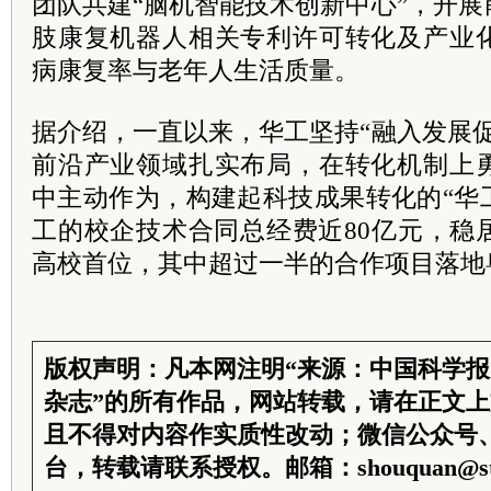
团队共建“脑机智能技术创新中心”，开
肢康复机器人相关专利许可转化及产业
病康复率与老年人生活质量。
据介绍，一直以来，华工坚持“融入发展
前沿产业领域扎实布局，在转化机制上
中主动作为，构建起科技成果转化的“华
工的校企技术合同总经费近80亿元，稳
高校首位，其中超过一半的合作项目落地
版权声明：凡本网注明“来源：中国科学
杂志”的所有作品，网站转载，请在正文
且不得对内容作实质性改动；微信公众号
台，转载请联系授权。邮箱：shouquan@sti