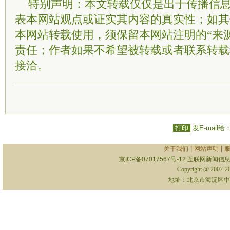
特别声明：本文转载仅仅是出于传播信
表本网站观点或证实其内容的真实性；如其
本网站转载使用，须保留本网站注明的“来
责任；作者如果不希望被转载或者联系转载
接洽。
打印
发E-mail给
|
|
关于我们
网站声明
京ICP备07017567号-12
互联网新闻信息服
Copyright @ 2007-
地址：北京市海淀区中关村