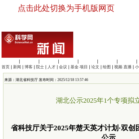
点击此处切换为手机版网页
生命科学
|
医学科学
|
化学科学
|
工程材料
|
信息科学
|
地球科学
|
数理科学
|
首页
|
新闻
|
博客
|
院士
|
人才
|
会议
|
基金·项目
|
论文
|
绘图
|
视频·直播
|
小
来源：湖北省科技厅 发布时间：2025/12/18 13:57:46
湖北公示2025年1个专项拟
省科技厅关于2025年楚天英才计划·双
公示