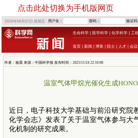
点击此处切换为手机版网页
生命科学
|
医学科学
|
化学科学
|
工
首页
|
新闻
|
博客
|
院士
|
人才
|
会议
作者：杨晨 来源：中国科学报 发布时间：2025/11/24 22:10:00
温室气体甲烷光催化生成HON
近日，电子科技大学基础与前沿研究院
化学会志》发表了关于温室气体参与大
化机制的研究成果。