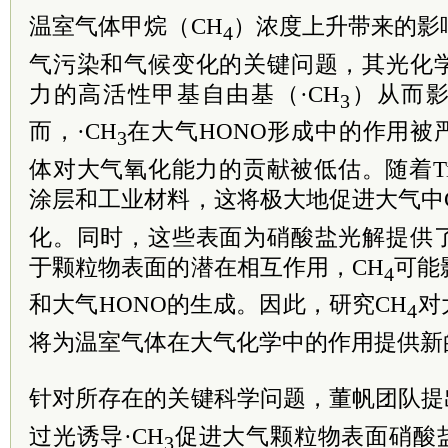
温室气体甲烷（CH
）浓度上升带来的影
4
气污染和气候变化的关键问题，其光化
力的高活性甲基自由基（·CH
）从而
3
而，·CH
在大气HONO形成中的作用被
3
体对大气氧化能力的贡献被低估。随着T
涂层和工业材料，这将极大地促进大气中
化。同时，这些表面为硝酸盐光解提供
于颗粒物表面的潜在相互作用，CH
可能
4
和大气HONO的生成。因此，研究CH
对
4
将为温室气体在大气化学中的作用提供新
针对所存在的关键科学问题，董帆团队提
过光诱导·CH
促进大气颗粒物表面硝酸盐
3