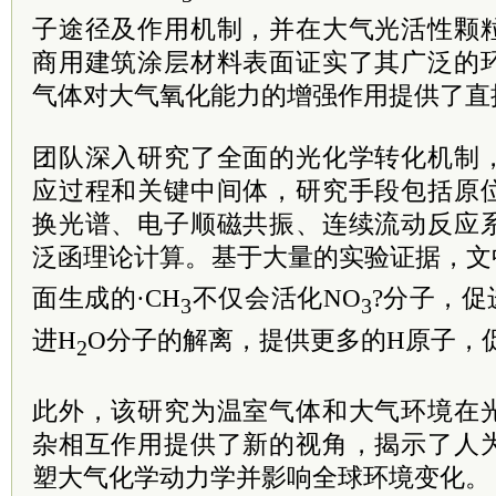
子途径及作用机制，并在大气光活性颗
商用建筑涂层材料表面证实了其广泛的
气体对大气氧化能力的增强作用提供了直
团队深入研究了全面的光化学转化机制
应过程和关键中间体，研究手段包括原
换光谱、电子顺磁共振、连续流动反应
泛函理论计算。基于大量的实验证据，文
面生成的·CH
不仅会活化NO
?分子，促
3
3
进H
O分子的解离，提供更多的H原子，促
2
此外，该研究为温室气体和大气环境在
杂相互作用提供了新的视角，揭示了人
塑大气化学动力学并影响全球环境变化。