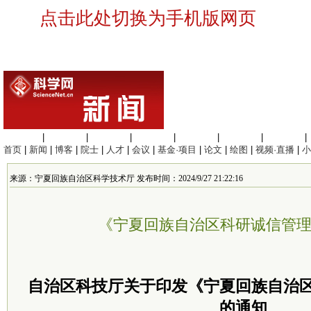
点击此处切换为手机版网页
生命科学
|
医学科学
|
化学科学
|
工程材料
|
信息科学
|
地球科学
|
数理科学
|
首页
|
新闻
|
博客
|
院士
|
人才
|
会议
|
基金·项目
|
论文
|
绘图
|
视频·直播
|
小
来源：宁夏回族自治区科学技术厅 发布时间：2024/9/27 21:22:16
《宁夏回族自治区科研诚信管
自治区科技厅关于印发《宁夏
回族
自治
的通知