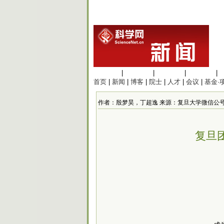
生命科学
|
医学科学
|
化学科学
|
工程材料
|
首页
|
新闻
|
博客
|
院士
|
人才
|
会议
|
基金·
作者：殷梦昊，丁超逸 来源：复旦大学微信公号 发布时间：
复旦