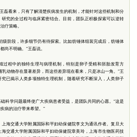
在王磊看来，只有了解清楚疾病发生的机制，才能针对这些机制和分
，研究的全过程与临床紧密结合。目前，团队正积极探索可以逆转
的治疗策略。
于初级阶段，许多细节仍有待探索。比如纺锤体组装完成后，纺锤体
都尚不明确。”王磊说。
殖过程中的独特生理与病理机制，特别是卵子受精和胚胎发育方
哺乳动物存在显著差异，而这些差异现在看来，只是冰山一角。”王
研究已揭示人类多项独特生理机制，随着研究不断深入，人类卵子
。
基础科学问题最终使广大疾病患者受益，是团队共同的心愿。“这是
疾病的治疗带来希望。”
，上海交通大学附属国际和平妇幼保健院李文为通讯作者。复旦大
上海交通大学附属国际和平妇幼保健院章美玲，上海市生物医药技