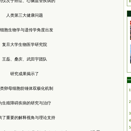
为仅次于癌症、心脑血管疾病的
8
人类第三大健康问题
细胞生物学与遗传学角度出发
复旦大学生物医学研究院
王磊、桑庆、武田宇团队
研究成果揭示了
一
类卵母细胞纺锤体双极化机制
1
2
为生殖障碍疾病的研究与治疗
3
供了重要的解释视角与理论支持
4
5