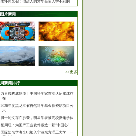
缅怀周光召：他超人的才华是常人学不到的
图片新闻
>>更多
周新闻排行
力直接构成物质！中国科学家首次认证胶球存
在
2026年度黑龙江省自然科学基金拟资助项目公
示
博士论文存在抄袭，明星学者被高校撤销学位
杨周旺：为国产工业软件锻造一颗“中国心”
国际知名学者全职加入宁波东方理工大学｜一