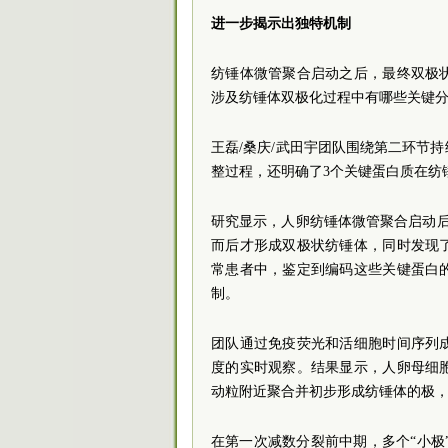
进一步揭示出独特机制
纺锤体微管聚合启动之后，最终双极
涉及纺锤体双极化过程中有哪些关键
王磊/桑庆/武田宇团队围绕第二环节
整过程，还明确了3个关键蛋白质在纺
研究显示，人卵纺锤体微管聚合启动后会经历一
而后才形成双极状纺锤体，同时发现
常患者中，鉴定到编码这些关键蛋白
制。
团队通过免疫荧光和活细胞时间序列
度的实时观察。结果显示，人卵母细
动粒附近聚合并初步形成纺锤体的极，将其命
在第一次减数分裂前中期，多个“小极”