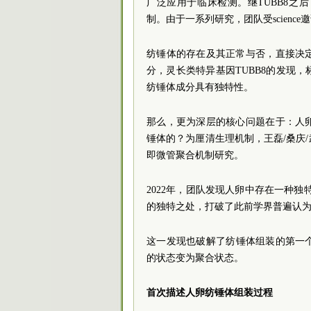
广泛应用于临床检测。继TUBB8之
制。由于一系列研究，团队受scienc
纺锤体的存在及其正常与否，直接决
分，灵长类特异基因TUBB8的发现
纺锤体成分具有独特性。
那么，更为深层的核心问题在于：人
锤体的？为厘清生理机制，王磊/桑庆
即微管聚合机制研究。
2022年，团队发现人卵中存在一种独
的独特之处，打破了此前学界普遍认
这一发现也破解了纺锤体组装的第一
的状态变为聚合状态。
首次描述人卵纺锤体组装过程