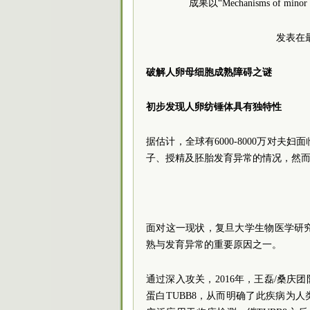
成果以“Mechanisms of minor pol
发表在最
破解人卵母细胞成熟障碍之谜
初步发现人卵纺锤体具有独特性
据估计，全球有6000-8000万对
子、授精及胚胎发育异常的情况，然
面对这一现状，复旦大学生物医学研
熟与发育异常的重要原因之一。
通过深入攻关，2016年，王磊/桑庆
蛋白TUBB8，从而明确了此疾病为