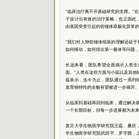
“临床治疗离不开基础研究的支撑。”
子设计出有效的治疗策略，也正因此
由基因突变引起的纺锤体双极化异常
“我们对人卵纺锤体组装的理解还处
如何移动，如何排出第一极体等问题，
长远来看，团队希望全面揭示人类生
面。“人类在这些方面与小鼠以及其他
磊表示，迄今为止，团队通过一系列
发育独特性的全貌有望被进一步揭开
从临床到基础再回到临床，通过解决
一个长期目标，但每一步进展都为未来
复旦大学生物医学研究院王磊、桑庆
学生物医学研究院武田宇、罗宇茜，