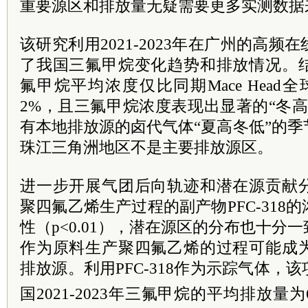
重要源区和排放量无疑需要更多实测数据
该研究利用2021-2023年在广州的高
了我国三氟甲烷变化趋势和排放情况。
氟甲烷平均浓度仅比同期Mace Head
2%，且三氟甲烷浓度表现出显著的“冬
有本地排放源的卤代气体“夏高冬低”的
珠江三角洲地区不是主要排放源区。
进一步开展气团后向轨迹和潜在源贡献
聚四氟乙烯生产过程的副产物PFC-318
性（p<0.01），潜在源区的分布也十分
作为原料生产聚四氟乙烯的过程可能成
排放源。利用PFC-318作为示踪气体，
国2021-2023年三氟甲烷的平均排放量为6.7±