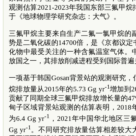
观测估算2021-2023年我国东部三氟
于《地球物理学研究杂志：大气》。
三氟甲烷主要来自生产二氟一氯甲烷的
势是二氧化碳的14700倍，是《京都议
化物中最受关注的一种含氟温室气体。
放国之一，其排放削减进程受到国际普遍
一项基于韩国Gosan背景站的观测研究
-1
烷排放量从2015年的5.73 Gg yr
增加到201
贡献了同期全球三氟甲烷排放增长量的4
甸子区域背景站观测的估算表明，201
-1
为6.4 Gg yr
，2021年中国华北地区三氟甲
-1
Gg yr
。不同研究排放量估算相差较大