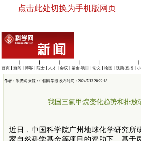
点击此处切换为手机版网页
生命科学
|
医学科学
|
化学科学
|
工程材料
|
信息科学
|
地球科学
|
数理科学
|
首页
|
新闻
|
博客
|
院士
|
人才
|
会议
|
基金·项目
|
论文
|
绘图
|
视频·直播
|
小
作者：朱汉斌 来源：中国科学报 发布时间：2024/7/13 20:22:18
我国三氟甲烷变化趋势和排放
近日，中国
科学院
广州地球化学研究所
家自然科学基金等项目的资助下，基于