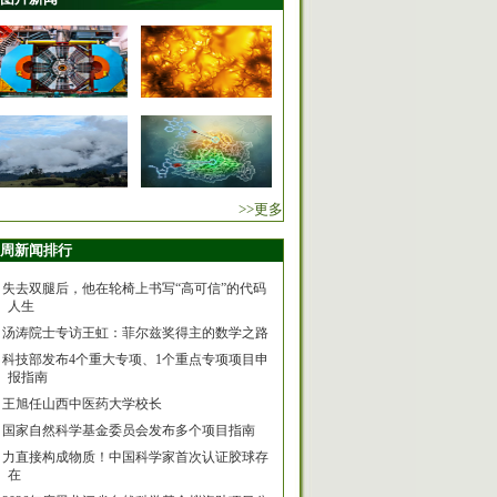
>>更多
周新闻排行
失去双腿后，他在轮椅上书写“高可信”的代码
人生
汤涛院士专访王虹：菲尔兹奖得主的数学之路
科技部发布4个重大专项、1个重点专项项目申
报指南
王旭任山西中医药大学校长
国家自然科学基金委员会发布多个项目指南
力直接构成物质！中国科学家首次认证胶球存
在