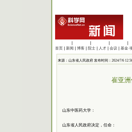
生命科学
|
医学科学
|
化学科学
|
工程材料
|
首页
|
新闻
|
博客
|
院士
|
人才
|
会议
|
基金·
来源：山东省人民政府 发布时间：2024/7/6 12:58
崔亚洲
山东中医药大学：
山东省人民政府决定，任命：