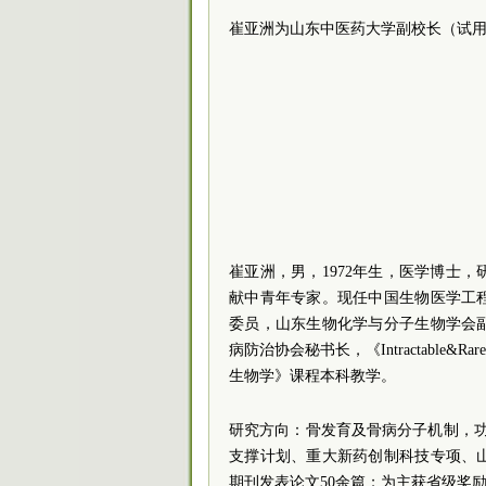
崔亚洲为山东中医药大学副校长（试
崔亚洲，男，1972年生，医学博士
献中青年专家。现任中国生物医学工
委员
，山东生物化学与分子生物学会
病防治协会秘书长，《Intractable&R
生物学》课程本科教学。
研究方向：骨发育及骨病分子机制，
支撑计划、重大新药创制科技专项、
期刊发表论文50余篇；为主获省级奖励