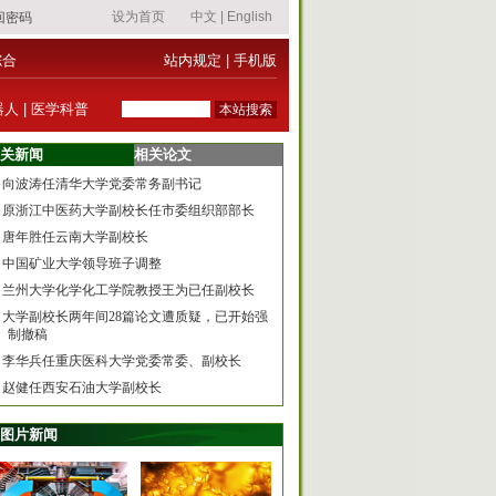
综合
站内规定
|
手机版
器人
|
医学科普
关新闻
相关论文
向波涛任清华大学党委常务副书记
原浙江中医药大学副校长任市委组织部部长
唐年胜任云南大学副校长
中国矿业大学领导班子调整
兰州大学化学化工学院教授王为已任副校长
大学副校长两年间28篇论文遭质疑，已开始强
制撤稿
李华兵任重庆医科大学党委常委、副校长
赵健任西安石油大学副校长
图片新闻