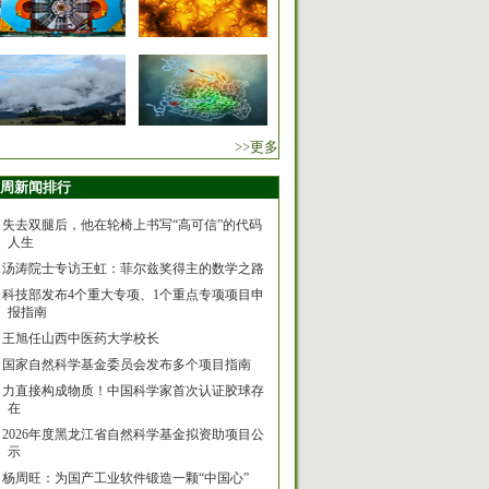
>>更多
周新闻排行
失去双腿后，他在轮椅上书写“高可信”的代码
人生
汤涛院士专访王虹：菲尔兹奖得主的数学之路
科技部发布4个重大专项、1个重点专项项目申
报指南
王旭任山西中医药大学校长
国家自然科学基金委员会发布多个项目指南
力直接构成物质！中国科学家首次认证胶球存
在
2026年度黑龙江省自然科学基金拟资助项目公
示
杨周旺：为国产工业软件锻造一颗“中国心”