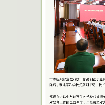
市委组织部宣教科技干部处副处长张
随后，魏建军和学校党委副
书记
、校
郑锦在讲话中对调整后的学校领导班
对教育工作的全面领导；二是要坚守