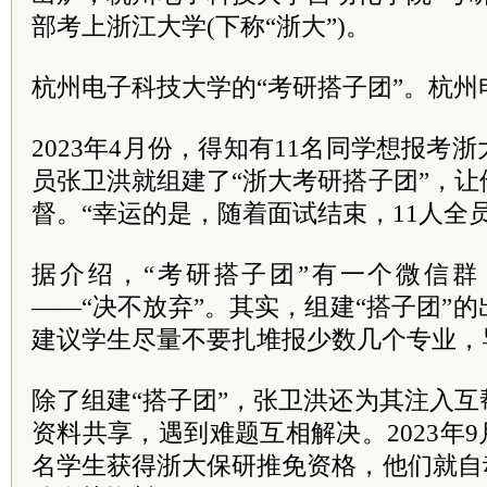
部考上浙江大学(下称“浙大”)。
杭州电子科技大学的“考研搭子团”。杭州
2023年4月份，得知有11名同学想报考
员张卫洪就组建了“浙大考研搭子团”，
督。“幸运的是，随着面试结束，11人全
据介绍，“考研搭子团”有一个微信
——“决不放弃”。其实，组建“搭子团”
建议学生尽量不要扎堆报少数几个专业，导
除了组建“搭子团”，张卫洪还为其注入
资料共享，遇到难题互相解决。2023年9
名学生获得浙大保研推免资格，他们就自