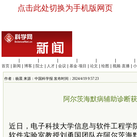
点击此处切换为手机版网页
生命科学
|
医学科学
|
化学科学
|
工程材料
|
信息科学
|
地球科学
|
数理科学
|
首页
|
新闻
|
博客
|
院士
|
人才
|
会议
|
基金·项目
|
论文
|
绘图
|
视频·直播
|
小
作者：杨晨 来源：中国科学报 发布时间：2024/4/19 9:57:23
阿尔茨海默病辅助诊断
近日，电子科技大学信息与软件工程学
软件实验室教授刘勇国团队在阿尔茨海