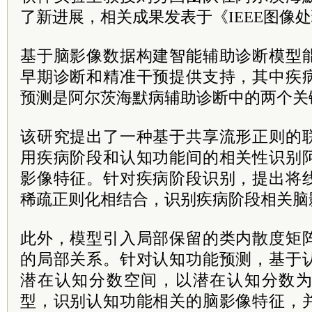
了新进展，相关成果发表于
《IEEE图像
基于脑影像数据构建智能辅助诊断模型
早期诊断和精准干预提供支持，其中疾
预测是阿尔茨海默病辅助诊断中的两个关
该研究提出了一种基于共享流形正则的
用疾病阶段和认知功能间的相关性识别
影像特征。针对疾病阶段识别，提出将
稀疏正则化相结合，识别疾病阶段相关脑
此外，模型引入局部保留的类内散度矩
的局部关系。针对认知功能预测，基于
潜在认知分数空间，以潜在认知分数
型，识别认知功能相关的脑影像特征，