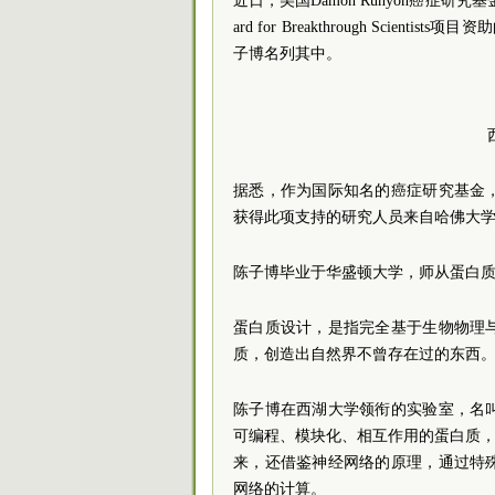
近日，美国Damon Runyon癌症研究基金会在
ard for Breakthrough Sc
子博名列其中。
据悉，作为国际知名的癌症研究基金
获得此项支持的研究人员来自哈佛大
陈子博毕业于华盛顿大学，师从蛋白
蛋白质设计，是指完全基于生物物理
质，创造出自然界不曾存在过的东西
陈子博在西湖大学领衔的实验室，名
可编程、模块化、相互作用的蛋白质，
来，还借鉴神经网络的原理，通过特
网络的计算。