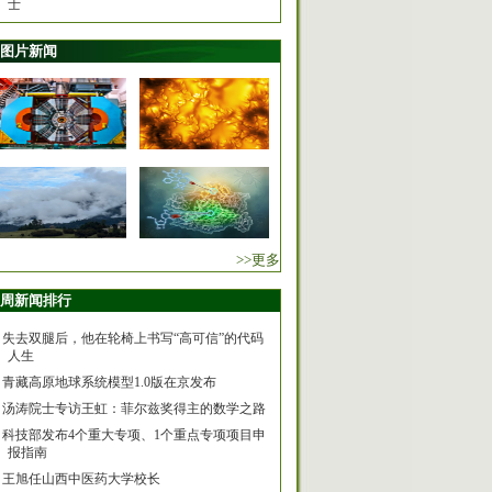
士
图片新闻
>>更多
周新闻排行
失去双腿后，他在轮椅上书写“高可信”的代码
人生
青藏高原地球系统模型1.0版在京发布
汤涛院士专访王虹：菲尔兹奖得主的数学之路
科技部发布4个重大专项、1个重点专项项目申
报指南
王旭任山西中医药大学校长