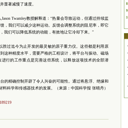
8
并显著减慢了速度。
9
1
ason Twamley教授解释道：“热量会导致运动，但通过持续监
反馈，我们可以减少这种运动。反馈会调整系统的阻尼率，即它
，我们可以降低系统的动能，有效地让它冷却下来。”
可以胜过迄今为止开发的最灵敏的原子重力仪。这些都是利用原
达到这种精度水平，需要严格的工程设计，将平台与振动、磁场
在进行的工作重点是完善这些系统，以释放这项技术的全部潜
平台的精确控制开辟了令人兴奋的可能性。通过将悬浮、绝缘和
推动材料科学和传感器技术的发展。（来源：中国科学报 张晴丹）
0189219