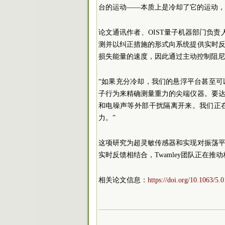
台的运动——本质上是冷却了它的运动，
论文通讯作者、OIST量子机器部门负责人J
测并以纠正措施的形式向系统提供实时
损失能量的速度，因此通过主动控制阻尼
“如果充分冷却，我们的悬浮平台甚至
子行为来精确测量重力的尖端仪器。要
和电噪声等外部干扰隔离开来。我们正
力。”
这项研究为超灵敏传感器和实现对振荡
实时反馈相结合，Twamley团队正在
相关论文信息：
https://doi.org/10.1063/5.