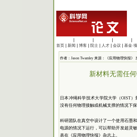
生命科学
|
医学科学
|
化学科学
|
工程材料
|
首页
|
新闻
|
博客
|
院士
|
人才
|
会议
|
基金·
作者：Jason Twamley 来源：《应用物理快报》 发布时
新材料无需任何
日本冲绳科学技术大学院大学（OIST
没有任何物理接触或机械支撑的情况下保
科研团队在真空中设计了一个使用石墨
电源的情况下运行，可以帮助开发超灵
表在《应用物理快报》杂志上。