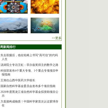
>>更多
周新闻排行
失去双腿后，他在轮椅上书写“高可信”的代码
人生
汤涛院士专访王虹：菲尔兹奖得主的数学之路
科技部发布4个重大专项、1个重点专项项目申
报指南
王旭任山西中医药大学校长
国家自然科学基金委员会发布多个项目指南
2026年度黑龙江省自然科学基金拟资助项目公
示
力直接构成物质！中国科学家首次认证胶球存
在