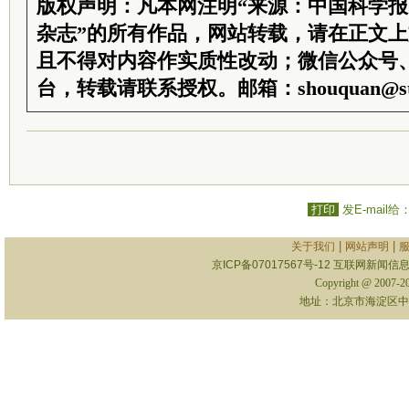
版权声明：凡本网注明“来源：中国科学
杂志”的所有作品，网站转载，请在正文
且不得对内容作实质性改动；微信公众号
台，转载请联系授权。邮箱：shouquan@sti
打印
发E-mail给
|
|
关于我们
网站声明
京ICP备07017567号-12
互联网新闻信息服
Copyright @ 2007-
地址：北京市海淀区中关村