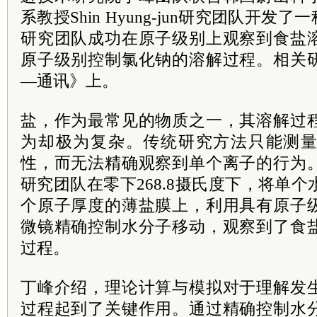
系教授Shin Hyung-jun研究团队开发
研究团队成功在原子级别上观察到食盐
原子级别控制氯化钠的溶解过程。相关
—通讯》上。
盐，作为最常见的物质之一，其溶解过
为却极为复杂。传统研究方法只能测
性，而无法精确观察到单个离子的行为
研究团队在零下268.8摄氏度下，将单个
个原子厚度的薄盐膜上，利用具有原子
微镜精确控制水分子移动，观察到了食
过程。
丁峰介绍，理论计算与模拟对于理解发
过程起到了关键作用。通过精确控制水