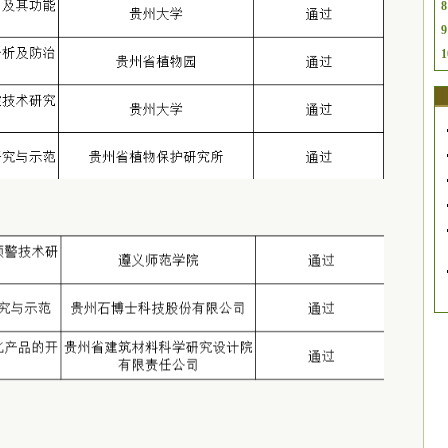
8
9
1