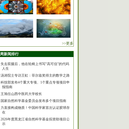
>>更多
周新闻排行
失去双腿后，他在轮椅上书写“高可信”的代码
人生
汤涛院士专访王虹：菲尔兹奖得主的数学之路
科技部发布4个重大专项、1个重点专项项目申
报指南
王旭任山西中医药大学校长
国家自然科学基金委员会发布多个项目指南
力直接构成物质！中国科学家首次认证胶球存
在
2026年度黑龙江省自然科学基金拟资助项目公
示