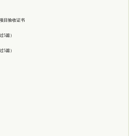
划项目验收证书
过5篇）
过5篇）