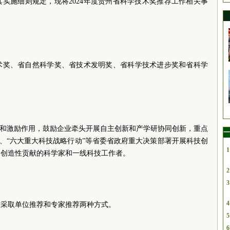
实施细则规定，现将2024年度贵州省科学技术奖推荐工作相关事
术奖、省自然科学奖、省技术发明奖、省科学技术进步奖和省科学
导和激励作用，鼓励企业牵头开展自主创新和产学研协同创新，重点
一
”、“六大重大科技战略行动”等省委省政府重大决策部署开展科技创
1
出创造性贡献的科学家和一线科技工作者。
2
3
4
工作采取单位推荐和专家推荐两种方式。
5
6