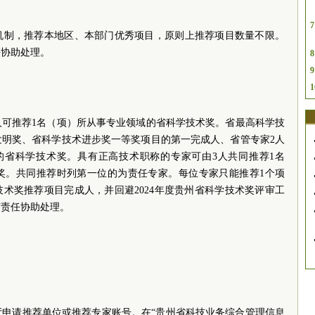
7
机制，推荐本地区、本部门优秀项目，原则上推荐项目数量不限。
任协助处理。
8
9
1
人可推荐1名（项）所从事专业领域的省科学技术奖。省最高科学技
发明奖、省科学技术进步奖一等奖项目的第一完成人、省管专家2人
的省科学技术奖。具有正高技术职称的专家可由3人共同推荐1名
奖。共同推荐时列第一位的为责任专家。每位专家只能推荐1个项
技术奖推荐项目完成人，并回避2024年度贵州省科学技术奖评审工
有责任协助处理。
厅申请推荐单位或推荐专家账号。在“贵州省科技业务综合管理信息