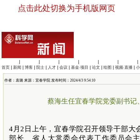
点击此处切换为手机版网页
生命科学
|
医学科学
|
化学科学
|
工程材料
|
信息科学
|
地球科学
|
数理科学
|
首页
|
新闻
|
博客
|
院士
|
人才
|
会议
|
基金·项目
|
论文
|
绘图
|
视频·直播
|
小
作者：袁璐 来源：宜春学院 发布时间：2024/4/3 9:54:10
蔡海生任宜春学院党委副书记
4月2日上午，宜春学院召开领导干部大
部长、省人大常委会代表工作委员会